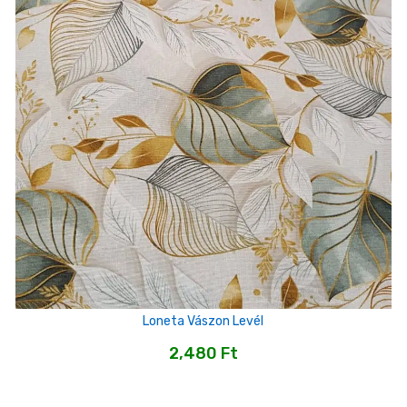
Loneta Vászon Levél
2,480
Ft