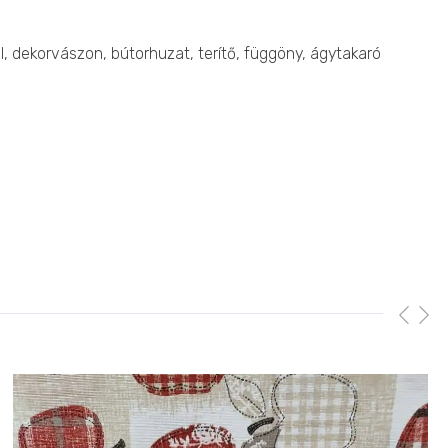
il, dekorvászon, bútorhuzat, terítő, függöny, ágytakaró