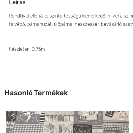
Leírás
Rendkívül ellenálló, színtartóssága kiemelkedő, mivel a szín
falvédő, párnahuzat, ülőpárna, nesszeszer, bevásárló szat
Készleten: 0,75m
Hasonló Termékek