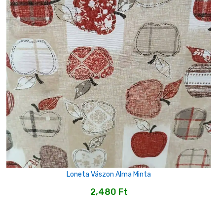
Loneta Vászon Alma Minta
2,480
Ft