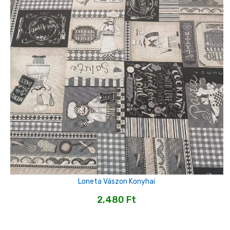
Loneta Vászon Konyhai
2,480
Ft