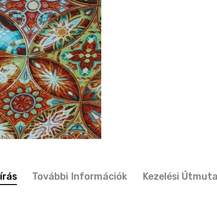
írás
További Információk
Kezelési Útmut