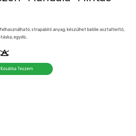
elhasználható, strapabíró anyag, készülhet belőle asztalterítő,
táska, egyéb..
Kosárba Teszem