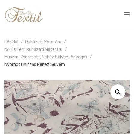
Főoldal
Ruházati Méteráru
Női És Férfi Ruházati Méteráru
Muszlin, Zsorzsett, Nehéz Selyem Anyagok
Nyomott Mintás Nehéz Selyem