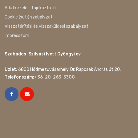
Adatkezelési tájékoztató
Cookie (süti) szabályzat
Visszatérítési és visszaküldési szabályzat
Impresszum
Szabados-Szilvási Ivett Gyöngyi ev.
Üzlet:
6800 Hódmezővásárhely, Dr. Rapcsák András út 20.
Telefonszám:
+36-20-263-5300