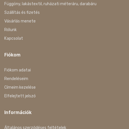
Függöny, lakástextil, ruházati méteráru, darabáru
Szállítás és fizetés
Vásárlás menete
Rólunk
Kapcsolat
Fiókom
Fiókom adatai
Rendeléseim
Címeim kezelése
Elfelejtett jelszó
Információk
Általános szerződéses feltételek