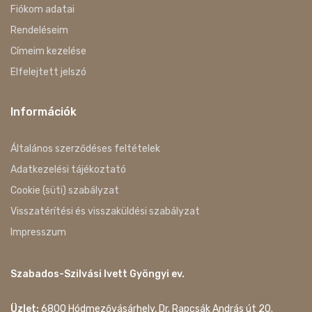
Fiókom adatai
Rendeléseim
Címeim kezelése
Elfelejtett jelszó
Információk
Általános szerződéses feltételek
Adatkezelési tájékoztató
Cookie (süti) szabályzat
Visszatérítési és visszaküldési szabályzat
Impresszum
Szabados-Szilvási Ivett Gyöngyi ev.
Üzlet:
6800 Hódmezővásárhely, Dr. Rapcsák András út 20.