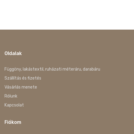
Oldalak
Függöny, lakástextil, ruházati méteráru, darabáru
Szállítás és fizetés
Vásárlás menete
Rólunk
Kapcsolat
Fiókom