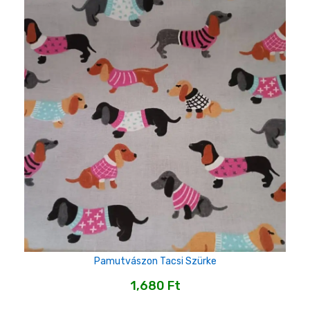
Pamutvászon Tacsi Szürke
1,680
Ft