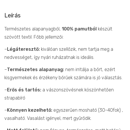
Leírás
Természetes alapanyagból,
100% pamutból
készült
szövött textil. Főbb jellemzői:
–
Légáteresztő:
kiválóan szellőzik, nem tartja meg a
nedvességet, így nyári ruházatnak is ideális.
–
Természetes alapanyag:
nem irritálja a bőrt, ezért
kisgyermekek és érzékeny bőrűek számára is jó választás.
–
Erős és tartós:
a vászonszövésnek köszönhetően
strapabíró
–
Könnyen kezelhető:
egyszerűen mosható (30-40fok) ,
vasalható. Vasalást igényel, mert gyűrődik.