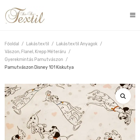
Főoldal
Lakástextil
Lakástextil Anyagok
Vászon, Flanel, Krepp Méteráru
Gyerekmintás Pamutvászon
Pamutvászon Disney 101 Kiskutya