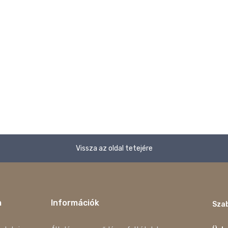
Vissza az oldal tetejére
m
Információk
Szab