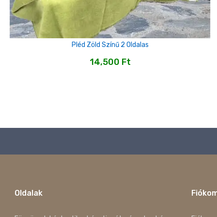
Pléd Zöld Színű 2 Oldalas
14,500
Ft
Oldalak
Fióko