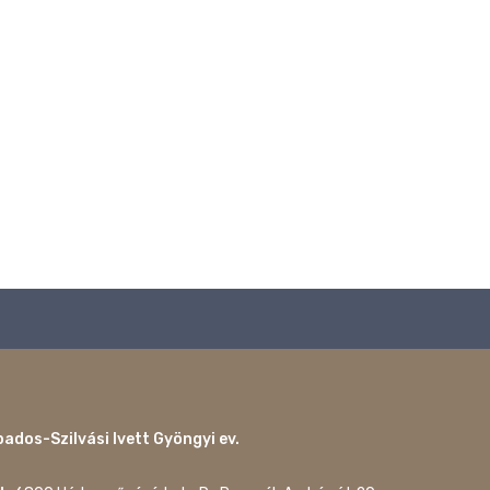
ados-Szilvási Ivett Gyöngyi ev.