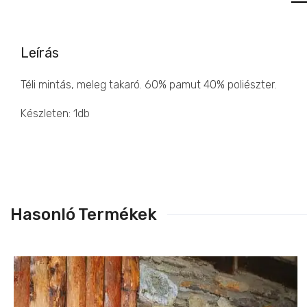
Leírás
Téli mintás, meleg takaró. 60% pamut 40% poliészter.
Készleten: 1db
Hasonló Termékek