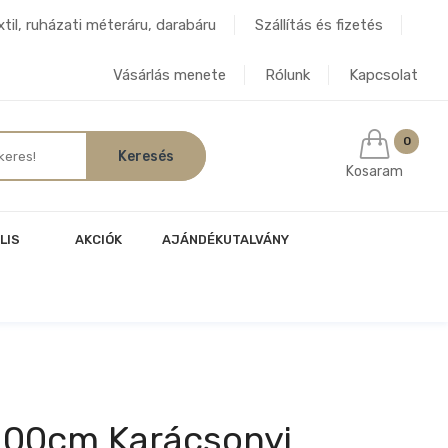
til, ruházati méteráru, darabáru
Szállítás és fizetés
Vásárlás menete
Rólunk
Kapcsolat
0
Kosaram
LIS
AKCIÓK
AJÁNDÉKUTALVÁNY
200cm Karácsonyi