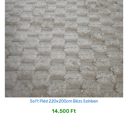
Soft Pléd 220x200cm Bézs Színben
14,500
Ft