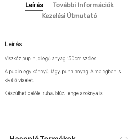
Leírás
További Információk
Kezelési Útmutató
Leírás
Viszkóz puplin jellegű anyag 150cm széles.
A puplin egy könnyű, lágy, puha anyag. A melegben is
kiváló viselet.
Készülhet belőle: ruha, blúz, lenge szoknya is.
Hasonló Termékek