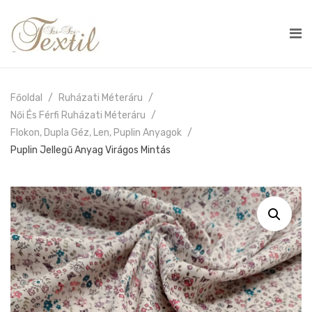
Főoldal
Ruházati Méteráru
Női És Férfi Ruházati Méteráru
Flokon, Dupla Géz, Len, Puplin Anyagok
Puplin Jellegű Anyag Virágos Mintás