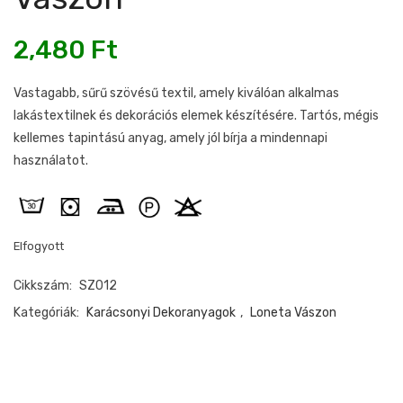
2,480
Ft
Vastagabb, sűrű szövésű textil, amely kiválóan alkalmas
lakástextilnek és dekorációs elemek készítésére. Tartós, mégis
kellemes tapintású anyag, amely jól bírja a mindennapi
használatot.
Elfogyott
Cikkszám:
SZ012
Kategóriák:
Karácsonyi Dekoranyagok
,
Loneta Vászon