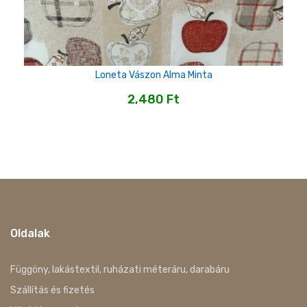
Loneta Vászon Alma Minta
2,480
Ft
Oldalak
Függöny, lakástextil, ruházati méteráru, darabáru
Szállítás és fizetés