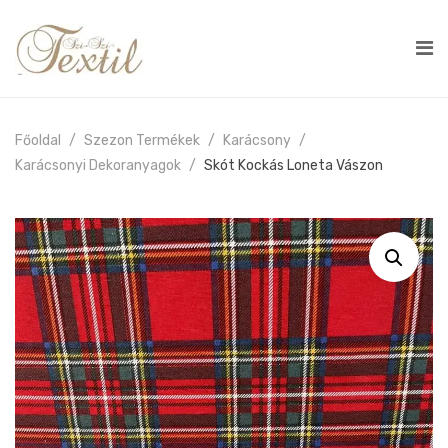
Főoldal
Szezon Termékek
Karácsony
Karácsonyi Dekoranyagok
Skót Kockás Loneta Vászon