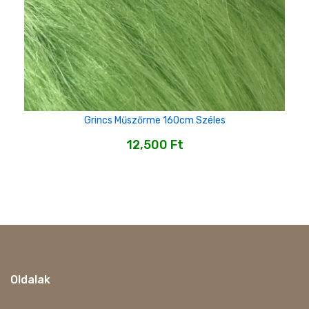
Grincs Műszőrme 160cm Széles
12,500
Ft
Oldalak