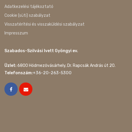
Adatkezelési tájékoztató
Cookie (süti) szabályzat
Visszatérítési és visszaküldési szabályzat
Impresszum
Szabados-Szilvási Ivett Gyöngyi ev.
Üzlet:
6800 Hódmezővásárhely, Dr. Rapcsák András út 20.
Telefonszám:
+36-20-263-5300