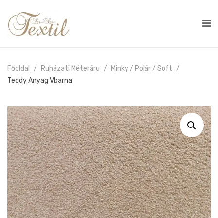
Főoldal
Ruházati Méteráru
Minky / Polár / Soft
Teddy Anyag Vbarna