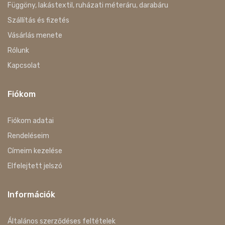
Függöny, lakástextil, ruházati méteráru, darabáru
Szállítás és fizetés
Vásárlás menete
Rólunk
Kapcsolat
Fiókom
Fiókom adatai
Rendeléseim
Címeim kezelése
Elfelejtett jelszó
Információk
Általános szerződéses feltételek