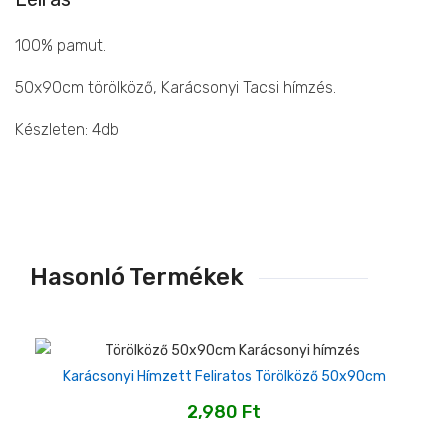
100% pamut.
50x90cm törölköző, Karácsonyi Tacsi hímzés.
Készleten: 4db
Hasonló Termékek
Karácsonyi Hímzett Feliratos Törölköző 50x90cm
2,980
Ft