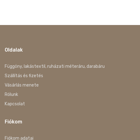
Oldalak
Függöny, lakástextil, ruházati méteráru, darabáru
Szállítás és fizetés
Vásárlás menete
Rólunk
Kapcsolat
Fiókom
Fiókom adatai