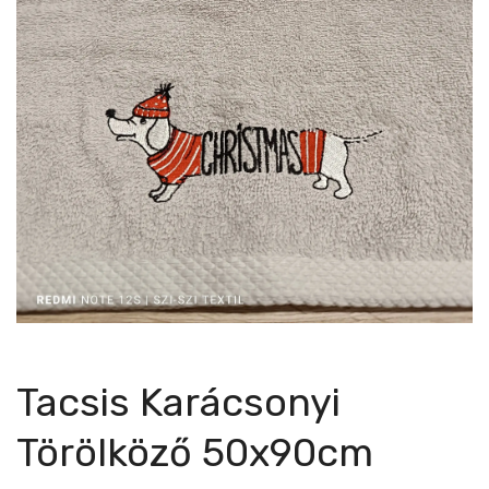
Tacsis Karácsonyi
Törölköző 50x90cm