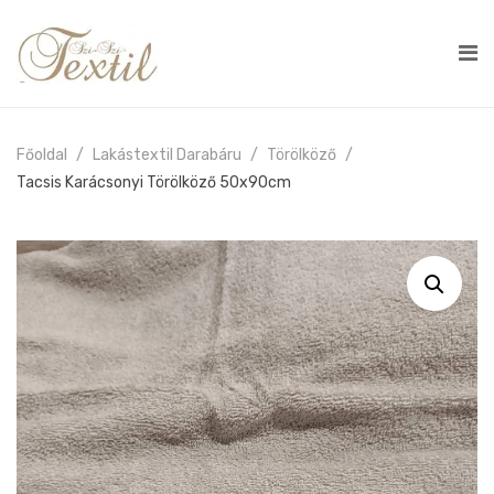
Főoldal
Lakástextil Darabáru
Törölköző
Tacsis Karácsonyi Törölköző 50x90cm