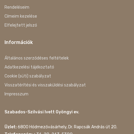
Rendeléseim
Címeim kezelése
Elfelejtett jelszó
Információk
Általános szerződéses feltételek
Adatkezelési tájékoztató
Cookie (süti) szabályzat
Visszatérítési és visszaküldési szabályzat
Impresszum
Szabados-Szilvási Ivett Gyöngyi ev.
Üzlet:
6800 Hódmezővásárhely, Dr. Rapcsák András út 20.