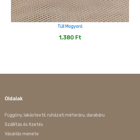
Tüll Mogyoró
1,380
Ft
Oldalak
Függöny, lakástextil, ruházati méteráru, darabáru
Szállítás és fizetés
Vásárlás menete