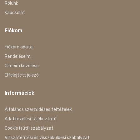
Rólunk
Kapcsolat
Fiókom
Fiókom adatai
Rendeléseim
Címeim kezelése
Elfelejtett jelszó
Információk
Általános szerződéses feltételek
Adatkezelési tájékoztató
Cookie (süti) szabályzat
Visszatérítési és visszaküldési szabályzat