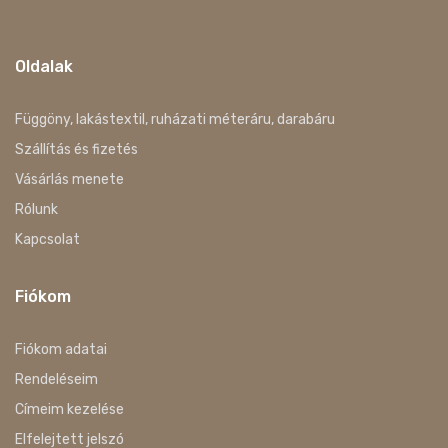
Oldalak
Függöny, lakástextil, ruházati méteráru, darabáru
Szállítás és fizetés
Vásárlás menete
Rólunk
Kapcsolat
Fiókom
Fiókom adatai
Rendeléseim
Címeim kezelése
Elfelejtett jelszó