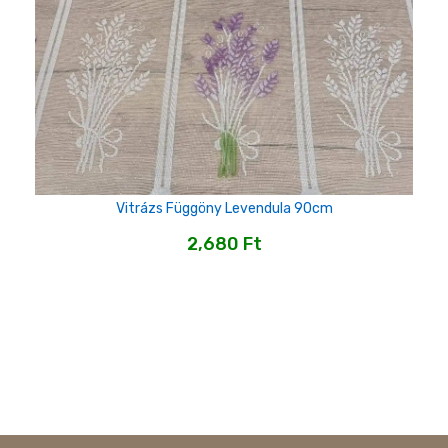
Vitrázs Függöny Levendula 90cm
2,680
Ft