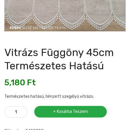
Vitrázs Függöny 45cm
Természetes Hatású
5,180
Ft
Természetes hatású, hímzett szegélyű vitrázs.
Vitrázs
Kosárba Teszem
függöny
45cm