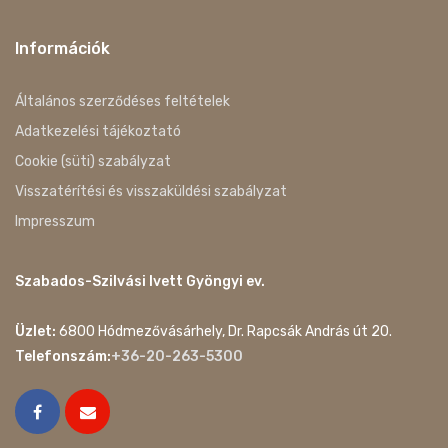
Információk
Általános szerződéses feltételek
Adatkezelési tájékoztató
Cookie (süti) szabályzat
Visszatérítési és visszaküldési szabályzat
Impresszum
Szabados-Szilvási Ivett Gyöngyi ev.
Üzlet:
6800 Hódmezővásárhely, Dr. Rapcsák András út 20.
Telefonszám:
+36-20-263-5300