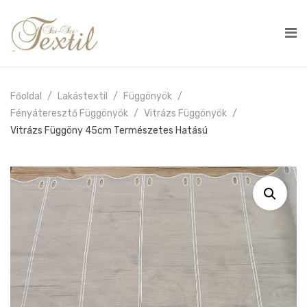
Főoldal
Lakástextil
Függönyök
Fényáteresztő Függönyök
Vitrázs Függönyök
Vitrázs Függöny 45cm Természetes Hatású