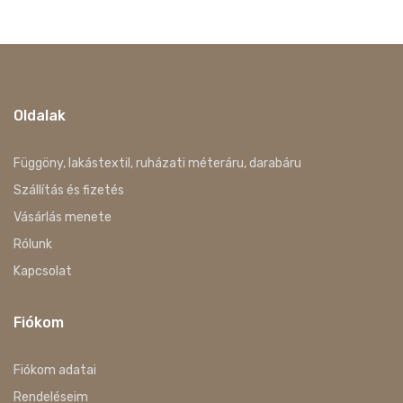
Oldalak
Függöny, lakástextil, ruházati méteráru, darabáru
Szállítás és fizetés
Vásárlás menete
Rólunk
Kapcsolat
Fiókom
Fiókom adatai
Rendeléseim