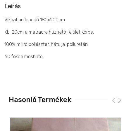
Leírás
Vízhatlan lepedő 180x200cm.
Kb. 20cm a matracra húzható felület körbe.
100% mikro poliészter, hátulja: poliuretán.
60 fokon mosható.
Hasonló Termékek