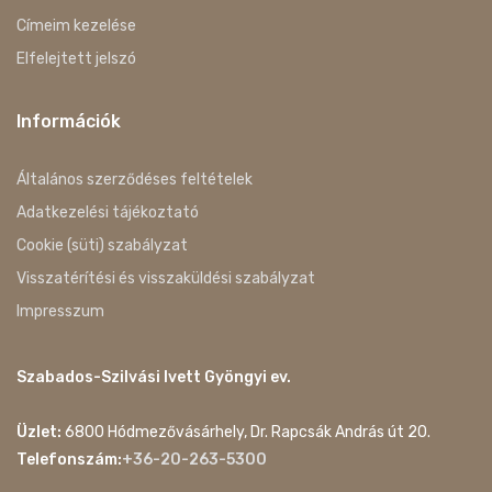
Címeim kezelése
Elfelejtett jelszó
Információk
Általános szerződéses feltételek
Adatkezelési tájékoztató
Cookie (süti) szabályzat
Visszatérítési és visszaküldési szabályzat
Impresszum
Szabados-Szilvási Ivett Gyöngyi ev.
Üzlet:
6800 Hódmezővásárhely, Dr. Rapcsák András út 20.
Telefonszám:
+36-20-263-5300