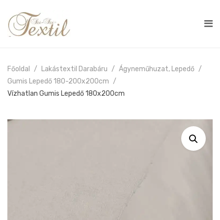
Főoldal
Lakástextil Darabáru
Ágyneműhuzat, Lepedő
Gumis Lepedő 180-200x200cm
Vízhatlan Gumis Lepedő 180x200cm