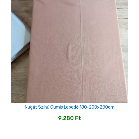
Nugát Színű Gumis Lepedő 180-200x200cm
9,280
Ft