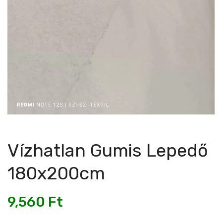
Vízhatlan Gumis Lepedő
180x200cm
9,560
Ft