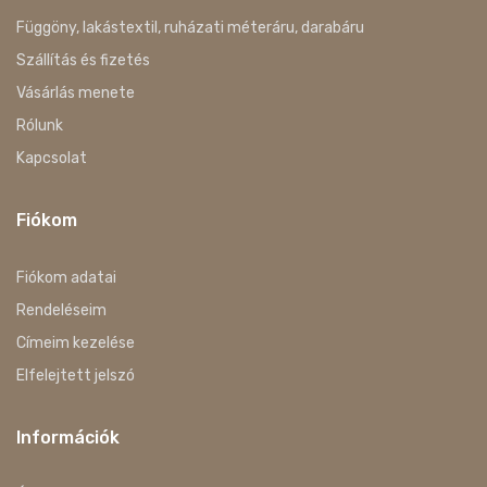
Függöny, lakástextil, ruházati méteráru, darabáru
Szállítás és fizetés
Vásárlás menete
Rólunk
Kapcsolat
Fiókom
Fiókom adatai
Rendeléseim
Címeim kezelése
Elfelejtett jelszó
Információk