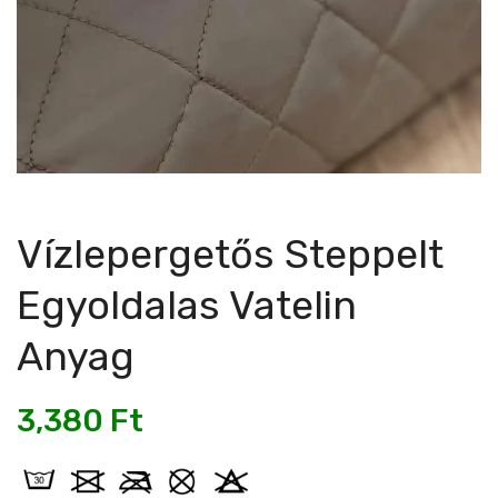
Vízlepergetős Steppelt
Egyoldalas Vatelin
Anyag
3,380
Ft