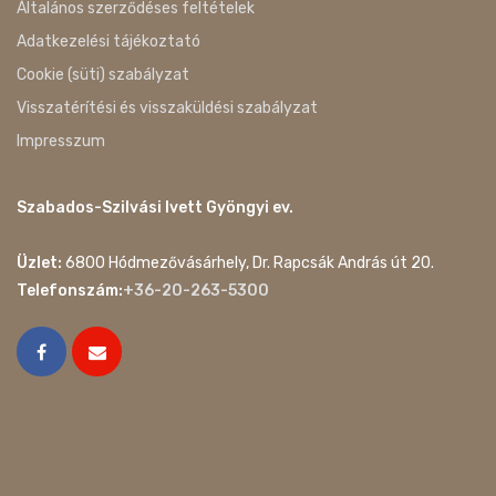
Általános szerződéses feltételek
Adatkezelési tájékoztató
Cookie (süti) szabályzat
Visszatérítési és visszaküldési szabályzat
Impresszum
Szabados-Szilvási Ivett Gyöngyi ev.
Üzlet:
6800 Hódmezővásárhely, Dr. Rapcsák András út 20.
Telefonszám:
+36-20-263-5300