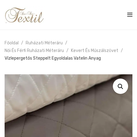
Főoldal
Ruházati Méteráru
Női És Férfi Ruházati Méteráru
Kevert És Műszálszövet
Vízlepergetős Steppelt Egyoldalas Vatelin Anyag