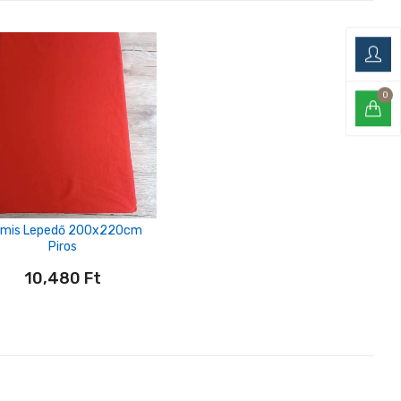
0
mis Lepedő 200x220cm
Piros
10,480
Ft