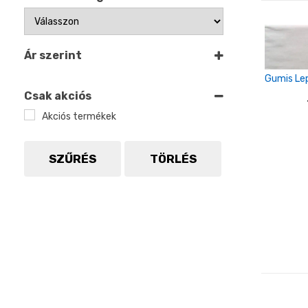
Ár szerint
Gumis Le
Csak akciós
Akciós termékek
SZŰRÉS
TÖRLÉS