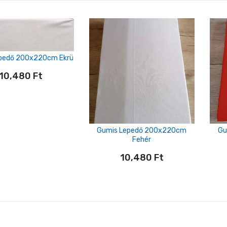
pedő 200x220cm Ekrü
10,480
Ft
Gumis Lepedő 200x220cm
Gu
Fehér
10,480
Ft