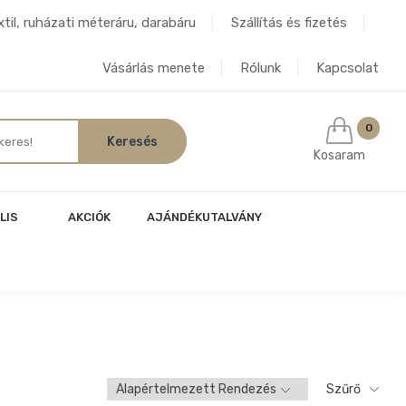
til, ruházati méteráru, darabáru
Szállítás és fizetés
Vásárlás menete
Rólunk
Kapcsolat
0
Kosaram
LIS
AKCIÓK
AJÁNDÉKUTALVÁNY
Szűrő