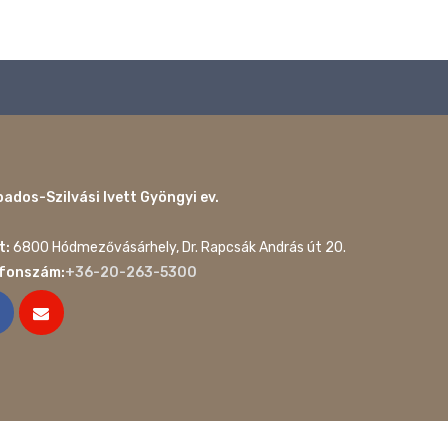
ados-Szilvási Ivett Gyöngyi ev.
t:
6800 Hódmezővásárhely, Dr. Rapcsák András út 20.
efonszám:
+36-20-263-5300