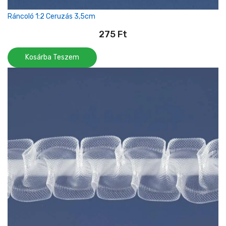
Ráncoló 1:2 Ceruzás 3,5cm
275
Ft
Kosárba Teszem