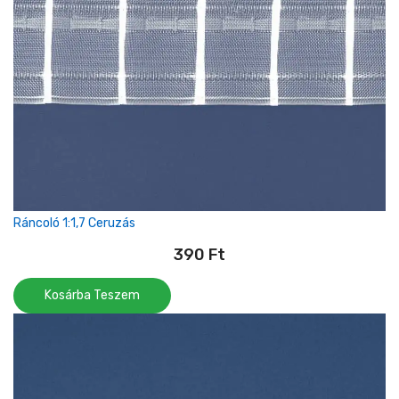
Ráncoló 1:1,7 Ceruzás
390
Ft
Kosárba Teszem