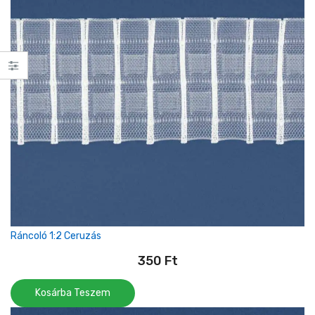
Ráncoló 1:2 Ceruzás
350
Ft
Kosárba Teszem