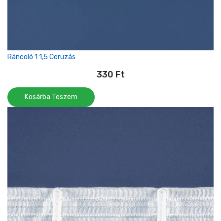
Ráncoló 1:1,5 Ceruzás
330
Ft
Kosárba Teszem