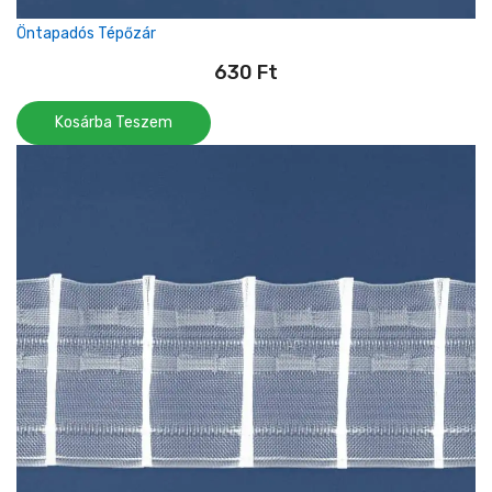
Öntapadós Tépőzár
630
Ft
Kosárba Teszem