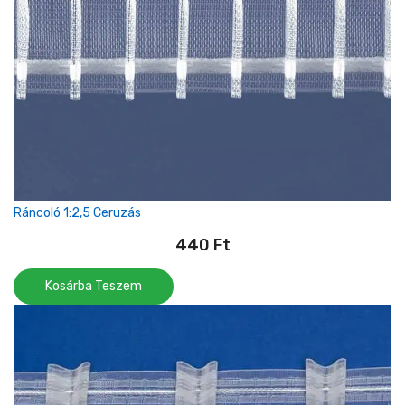
Ráncoló 1:2,5 Ceruzás
440
Ft
Kosárba Teszem