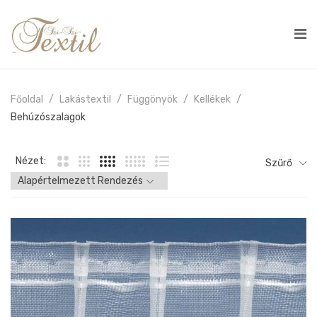
Főoldal
Lakástextil
Függönyök
Kellékek
Behúzószalagok
Nézet:
Szűrő