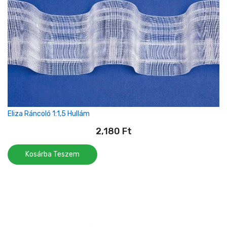
Eliza Ráncoló 1:1,5 Hullám
2,180
Ft
Kosárba Teszem