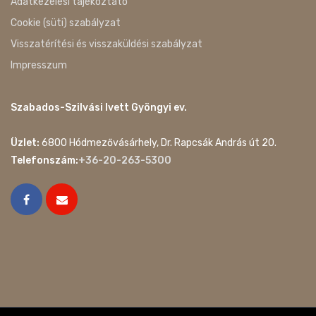
Adatkezelési tájékoztató
Cookie (süti) szabályzat
Visszatérítési és visszaküldési szabályzat
Impresszum
Szabados-Szilvási Ivett Gyöngyi ev.
Üzlet:
6800 Hódmezővásárhely, Dr. Rapcsák András út 20.
Telefonszám:
+36-20-263-5300