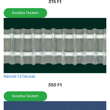
315
Ft
Kosárba Teszem
Ráncoló 1:2 Ceruzás
350
Ft
Kosárba Teszem