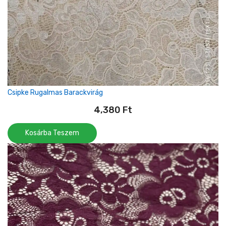
Csipke Rugalmas Barackvirág
4,380
Ft
Kosárba Teszem