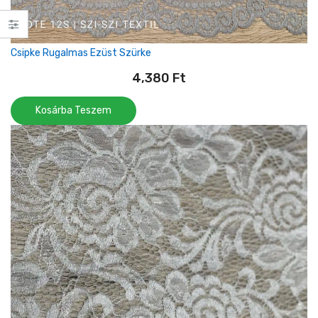
Csipke Rugalmas Ezüst Szürke
4,380
Ft
Kosárba Teszem