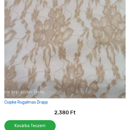
Csipke Rugalmas Drapp
2,380
Ft
Kosárba Teszem