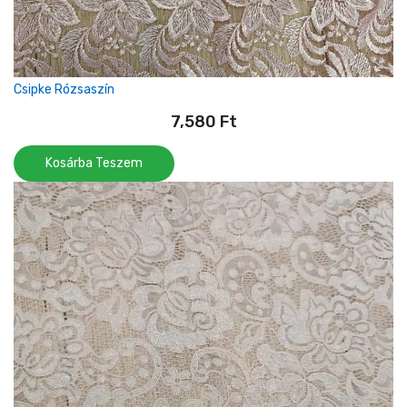
Csipke Rózsaszín
7,580
Ft
Kosárba Teszem