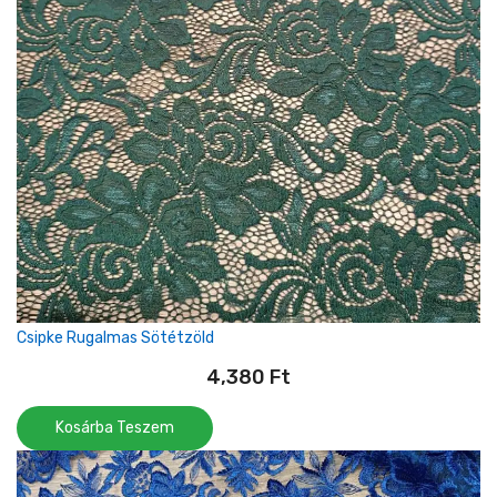
Csipke Rugalmas Sötétzöld
4,380
Ft
Kosárba Teszem