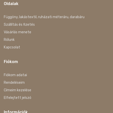
Oldalak
Függöny, lakástextil, ruházati méteráru, darabáru
Szállítás és fizetés
Vásárlás menete
Rólunk
Kapcsolat
Fiókom
Fiókom adatai
Rendeléseim
Címeim kezelése
Elfelejtett jelszó
Információk