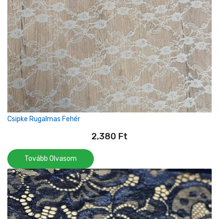
Csipke Rugalmas Fehér
2,380
Ft
Tovább Olvasom