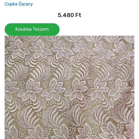
Csipke Óarany
5,480
Ft
Kosárba Teszem