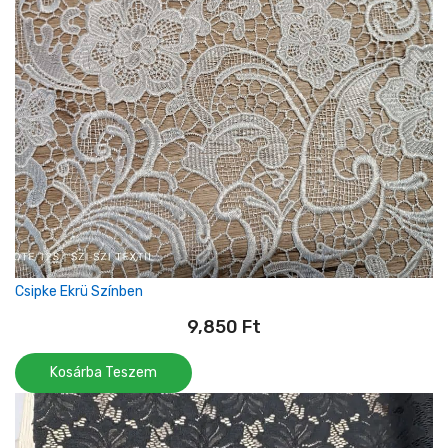
Csipke Ekrü Színben
9,850
Ft
Kosárba Teszem