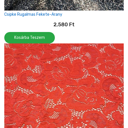
Csipke Rugalmas Fekete-Arany
2,580
Ft
Kosárba Teszem