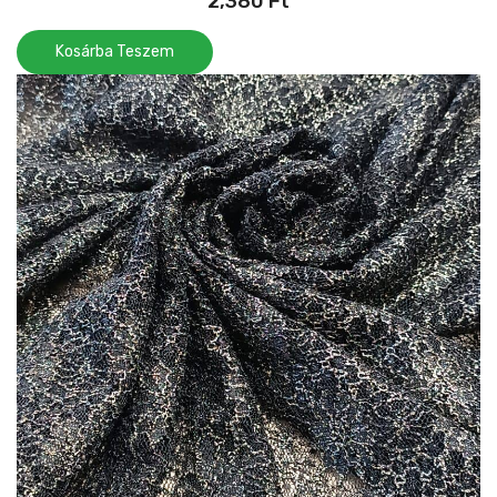
2,380
Ft
Kosárba Teszem