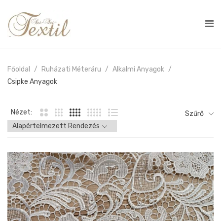
Főoldal
Ruházati Méteráru
Alkalmi Anyagok
Csipke Anyagok
Nézet:
Szűrő