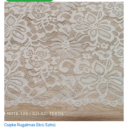
Csipke Rugalmas Ekrü Színű