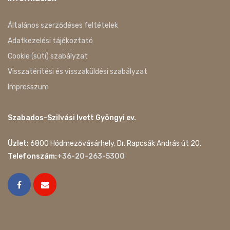
Általános szerződéses feltételek
Adatkezelési tájékoztató
Cookie (süti) szabályzat
Visszatérítési és visszaküldési szabályzat
Impresszum
Szabados-Szilvási Ivett Gyöngyi ev.
Üzlet:
6800 Hódmezővásárhely, Dr. Rapcsák András út 20.
Telefonszám:
+36-20-263-5300