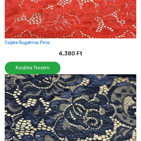
Csipke Rugalmas Piros
4,380
Ft
Kosárba Teszem