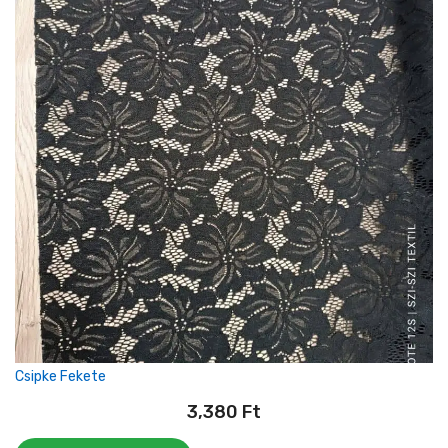
Csipke Fekete
3,380
Ft