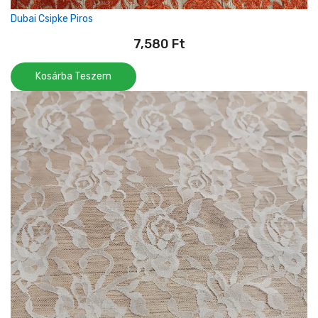
Dubai Csipke Piros
7,580
Ft
Kosárba Teszem