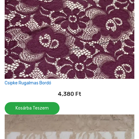
Csipke Rugalmas Bordó
4,380
Ft
Kosárba Teszem