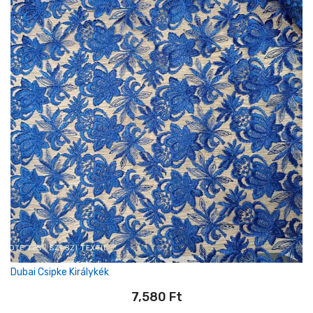
Dubai Csipke Királykék
7,580
Ft