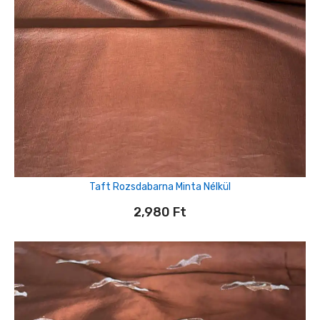
Taft Rozsdabarna Minta Nélkül
2,980
Ft