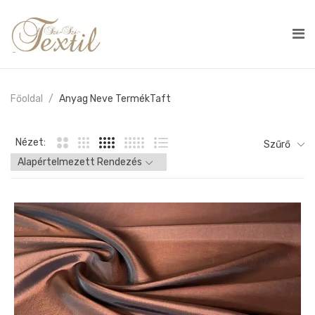
Főoldal
Anyag Neve Termék
Taft
Nézet:
Szűrő