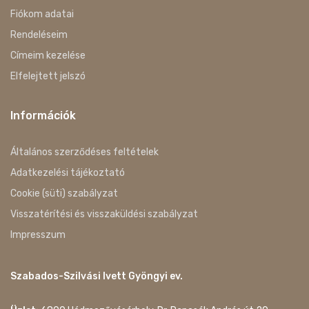
Fiókom adatai
Rendeléseim
Címeim kezelése
Elfelejtett jelszó
Információk
Általános szerződéses feltételek
Adatkezelési tájékoztató
Cookie (süti) szabályzat
Visszatérítési és visszaküldési szabályzat
Impresszum
Szabados-Szilvási Ivett Gyöngyi ev.