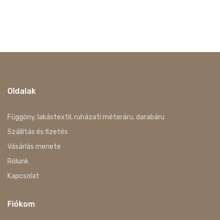
Oldalak
Függöny, lakástextil, ruházati méteráru, darabáru
Szállítás és fizetés
Vásárlás menete
Rólunk
Kapcsolat
Fiókom