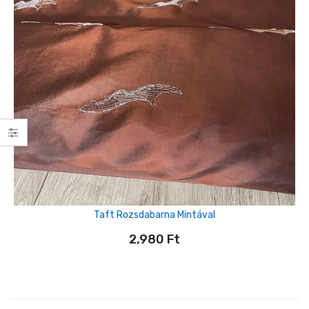
Taft Rozsdabarna Mintával
2,980
Ft