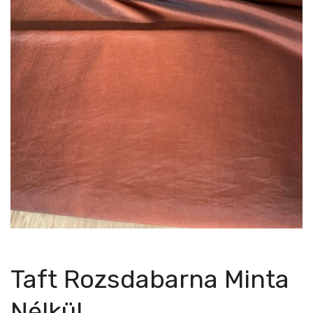
Taft Rozsdabarna Minta
Nélkül