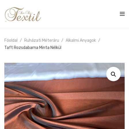
Főoldal
Ruházati Méteráru
Alkalmi Anyagok
Taft Rozsdabarna Minta Nélkül