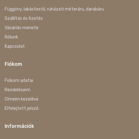
Függöny, lakástextil, ruházati méteráru, darabáru
Szállítás és fizetés
Vásárlás menete
Rólunk
Kapcsolat
Fiókom
Fiókom adatai
Rendeléseim
Címeim kezelése
Elfelejtett jelszó
Információk