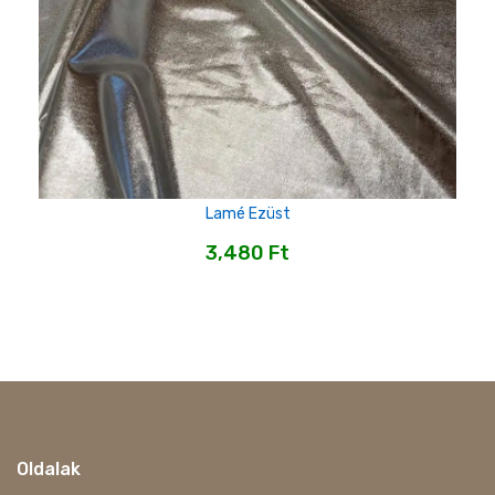
Lamé Ezüst
3,480
Ft
Oldalak