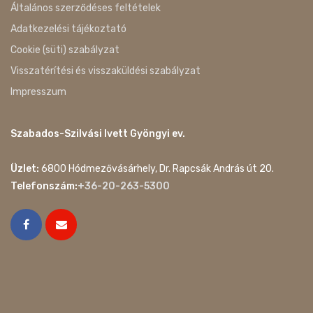
Általános szerződéses feltételek
Adatkezelési tájékoztató
Cookie (süti) szabályzat
Visszatérítési és visszaküldési szabályzat
Impresszum
Szabados-Szilvási Ivett Gyöngyi ev.
Üzlet:
6800 Hódmezővásárhely, Dr. Rapcsák András út 20.
Telefonszám:
+36-20-263-5300