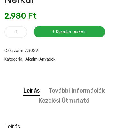
2,980
Ft
Taft
Kosárba Teszem
rozsdabarna
minta
Cikkszám:
AR029
nélkül
mennyiség
Kategória:
Alkalmi Anyagok
Leírás
További Információk
Kezelési Útmutató
Leírás