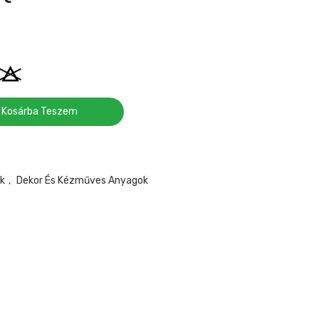
Kosárba Teszem
k
,
Dekor És Kézműves Anyagok