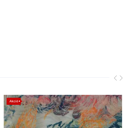
Akció