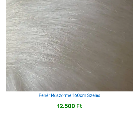
Fehér Műszőrme 160cm Széles
12,500
Ft