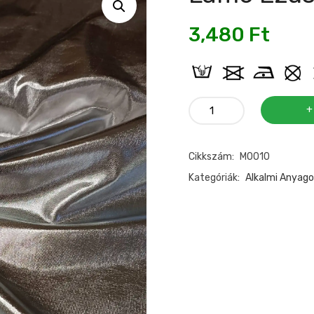
3,480
Ft
Lamé
ezüst
mennyiség
Cikkszám:
M0010
Kategóriák:
Alkalmi Anyago