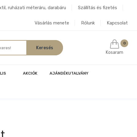
til, ruházati méteráru, darabáru
Szállítás és fizetés
Vásárlás menete
Rólunk
Kapcsolat
0
Kosaram
LIS
AKCIÓK
AJÁNDÉKUTALVÁNY
t