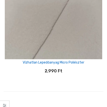
Vízhatlan Lepedőanyag Micro Poliészter
2,990
Ft