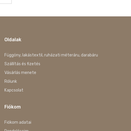
Oldalak
Függöny, lakástextil, ruházati méteráru, darabáru
Szállítás és fizetés
Vásárlás menete
Rólunk
Kapcsolat
Fiókom
Fiókom adatai