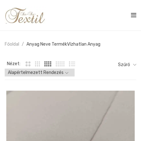
Főoldal
Anyag Neve Termék
Vízhatlan Anyag
Nézet:
Szűrő