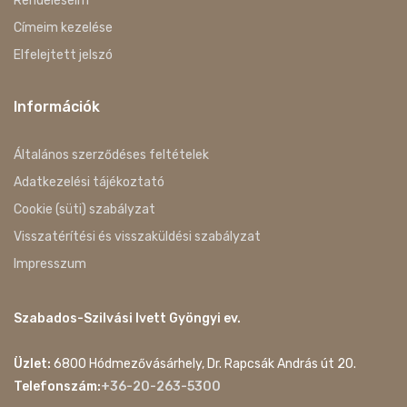
Rendeléseim
Címeim kezelése
Elfelejtett jelszó
Információk
Általános szerződéses feltételek
Adatkezelési tájékoztató
Cookie (süti) szabályzat
Visszatérítési és visszaküldési szabályzat
Impresszum
Szabados-Szilvási Ivett Gyöngyi ev.
Üzlet:
6800 Hódmezővásárhely, Dr. Rapcsák András út 20.
Telefonszám:
+36-20-263-5300