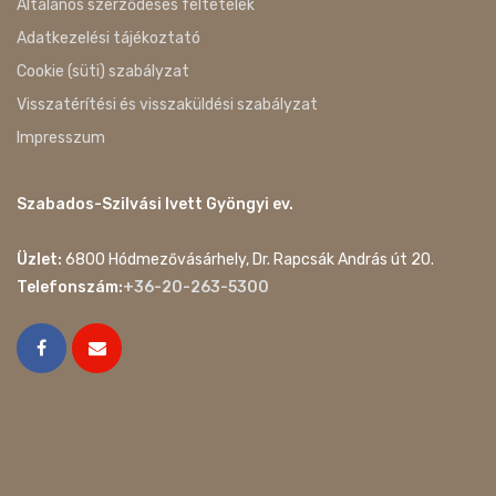
Általános szerződéses feltételek
Adatkezelési tájékoztató
Cookie (süti) szabályzat
Visszatérítési és visszaküldési szabályzat
Impresszum
Szabados-Szilvási Ivett Gyöngyi ev.
Üzlet:
6800 Hódmezővásárhely, Dr. Rapcsák András út 20.
Telefonszám:
+36-20-263-5300