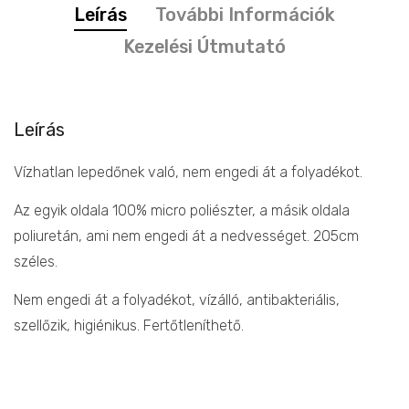
Leírás
További Információk
Kezelési Útmutató
Leírás
Vízhatlan lepedőnek való, nem engedi át a folyadékot.
Az egyik oldala 100% micro poliészter, a másik oldala
poliuretán, ami nem engedi át a nedvességet. 205cm
széles.
Nem engedi át a folyadékot, vízálló, antibakteriális,
szellőzik, higiénikus. Fertőtleníthető.