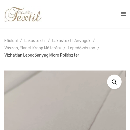
Főoldal
Lakástextil
Lakástextil Anyagok
Vászon, Flanel, Krepp Méteráru
Lepedővászon
Vízhatlan Lepedőanyag Micro Poliészter