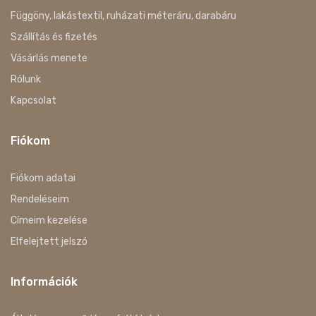
Függöny, lakástextil, ruházati méteráru, darabáru
Szállítás és fizetés
Vásárlás menete
Rólunk
Kapcsolat
Fiókom
Fiókom adatai
Rendeléseim
Címeim kezelése
Elfelejtett jelszó
Információk