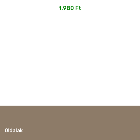
1,980
Ft
Oldalak