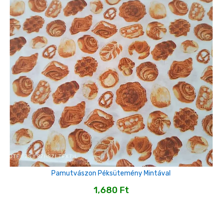
Pamutvászon Péksütemény Mintával
1,680
Ft