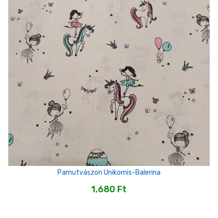
Pamutvászon Unikornis-Balerina
1,680
Ft