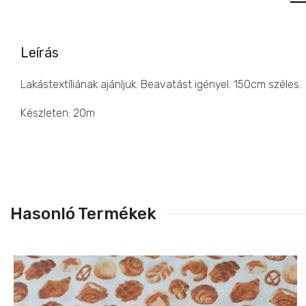
Leírás
Lakástextíliának ajánljuk. Beavatást igényel. 150cm széles.
Készleten: 20m
Hasonló Termékek