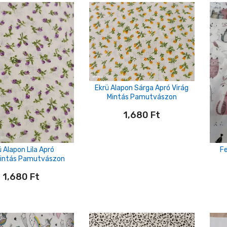
Ekrü Alapon Sárga Apró Virág
Mintás Pamutvászon
1,680
Ft
ü Alapon Lila Apró
Fe
intás Pamutvászon
1,680
Ft