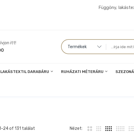
Függöny, lakástex
vjon itt!
Termékek
00
LAKÁSTEXTIL DARABÁRU
RUHÁZATI MÉTERÁRU
SZEZONÁ
1–
24
of 131 találat
Nézet: