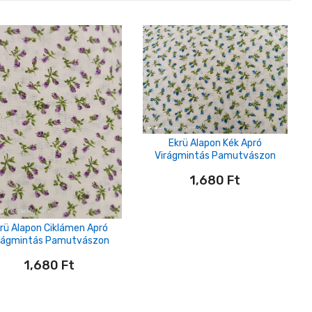
Ekrü Alapon Kék Apró
Virágmintás Pamutvászon
1,680
Ft
rü Alapon Ciklámen Apró
rágmintás Pamutvászon
1,680
Ft