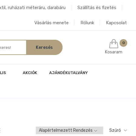
til, ruházati méteráru, darabáru
Szállítás és fizetés
Vásárlás menete
Rólunk
Kapcsolat
0
Kosaram
LIS
AKCIÓK
AJÁNDÉKUTALVÁNY
Szűrő