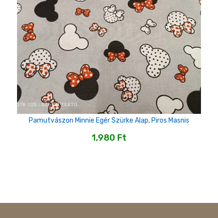
Pamutvászon Minnie Egér Szürke Alap, Piros Masnis
1,980
Ft