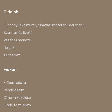
Oldalak
Függöny, lakástextil, ruházati méteráru, darabáru
Szállítás és fizetés
Vásárlás menete
Rólunk
Kapcsolat
Fiókom
Fiókom adatai
Rendeléseim
Címeim kezelése
Elfelejtett jelszó