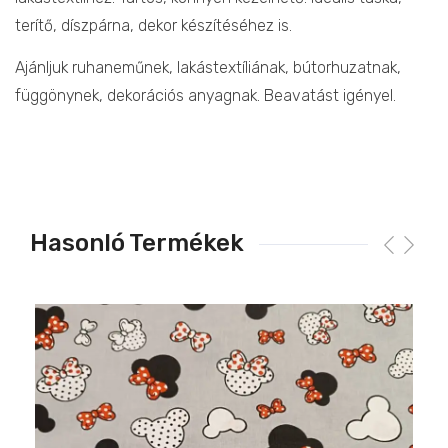
terítő, díszpárna, dekor készítéséhez is.
Ajánljuk ruhaneműnek, lakástextíliának, bútorhuzatnak,
függönynek, dekorációs anyagnak. Beavatást igényel.
Hasonló Termékek