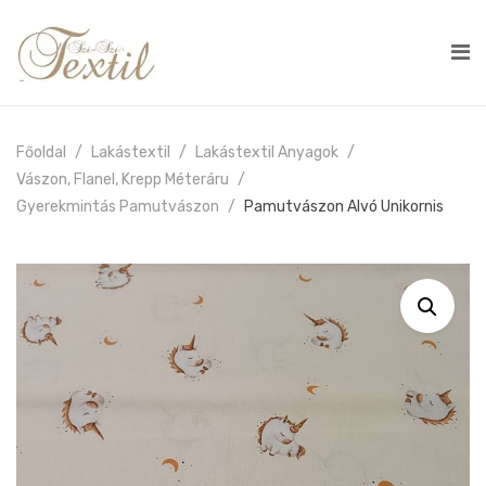
Főoldal
Lakástextil
Lakástextil Anyagok
Vászon, Flanel, Krepp Méteráru
Gyerekmintás Pamutvászon
Pamutvászon Alvó Unikornis