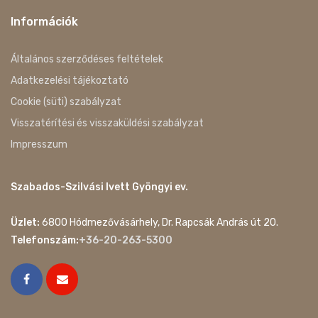
Információk
Általános szerződéses feltételek
Adatkezelési tájékoztató
Cookie (süti) szabályzat
Visszatérítési és visszaküldési szabályzat
Impresszum
Szabados-Szilvási Ivett Gyöngyi ev.
Üzlet:
6800 Hódmezővásárhely, Dr. Rapcsák András út 20.
Telefonszám:
+36-20-263-5300