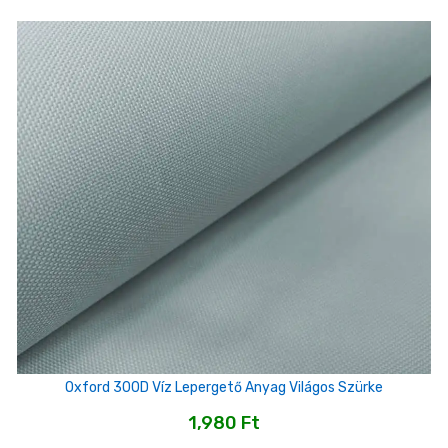
Oxford 300D Víz Lepergető Anyag Világos Szürke
1,980
Ft