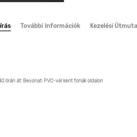
írás
További Információk
Kezelési Útmut
 40 órán át. Bevonat: PVC-vel kent fonák oldalon