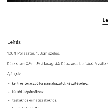
Le
Leírás
100% Poliészter, 150cm széles.
Készleten: 0,9m UV állóság: 3,5 Kétszeres borítású. Vízálló
Ajánljuk:
kerti és teraszbútor párnahuzatok készítéséhez,
kültéri ülőpárnákhoz,
táskákhoz és hátizsákokhoz,