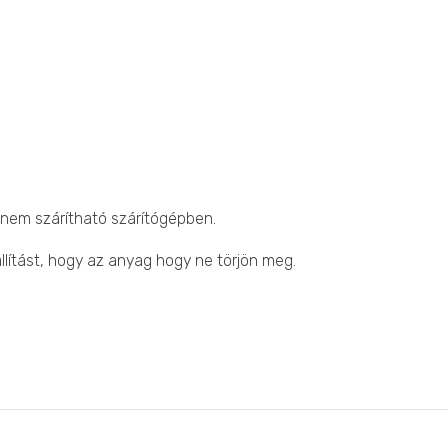
 nem szárítható szárítógépben.
lítást, hogy az anyag hogy ne törjön meg.