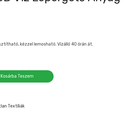
sztítható, kézzel lemosható. Vízálló 40 órán át.
Kosárba Teszem
lan Textíliák