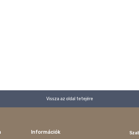
Vissza az oldal tetejére
m
Információk
Szab