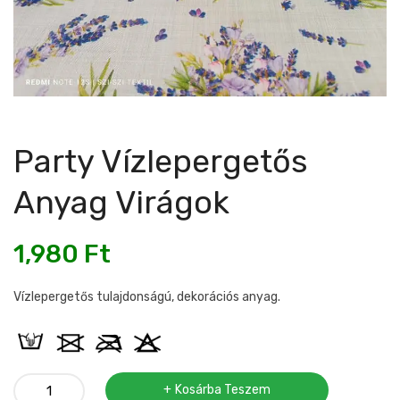
Party Vízlepergetős
Anyag Virágok
1,980
Ft
Vízlepergetős tulajdonságú, dekorációs anyag.
Party
Kosárba Teszem