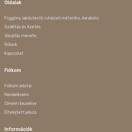
Oldalak
Függöny, lakástextil, ruházati méteráru, darabáru
Szállítás és fizetés
Vásárlás menete
Rólunk
Kapcsolat
Fiókom
Fiókom adatai
Rendeléseim
Címeim kezelése
Elfelejtett jelszó
Információk