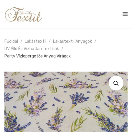
Főoldal
Lakástextil
Lakástextil Anyagok
UV Álló És Vízhatlan Textíliák
Party Vízlepergetős Anyag Virágok