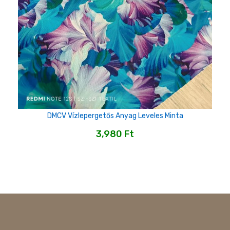
DMCV Vízlepergetős Anyag Leveles Minta
3,980
Ft