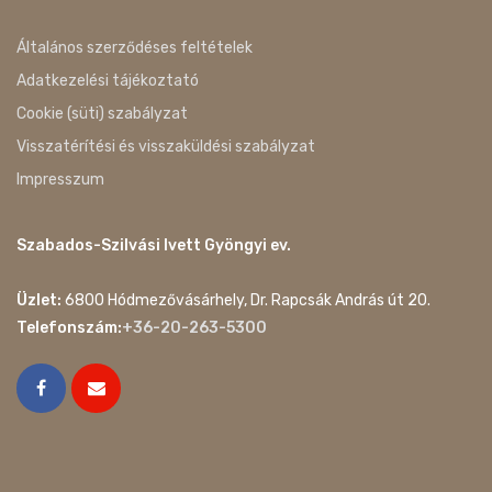
Általános szerződéses feltételek
Adatkezelési tájékoztató
Cookie (süti) szabályzat
Visszatérítési és visszaküldési szabályzat
Impresszum
Szabados-Szilvási Ivett Gyöngyi ev.
Üzlet:
6800 Hódmezővásárhely, Dr. Rapcsák András út 20.
Telefonszám:
+36-20-263-5300