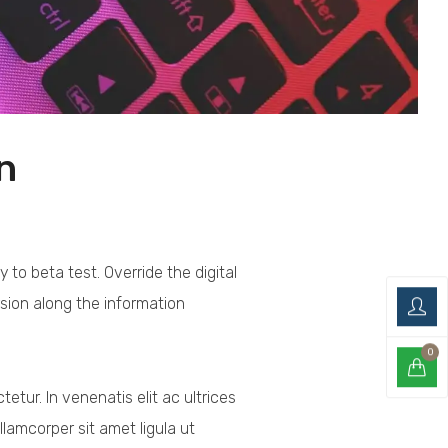
n
y to beta test. Override the digital
sion along the information
0
tur. In venenatis elit ac ultrices
ullamcorper sit amet ligula ut