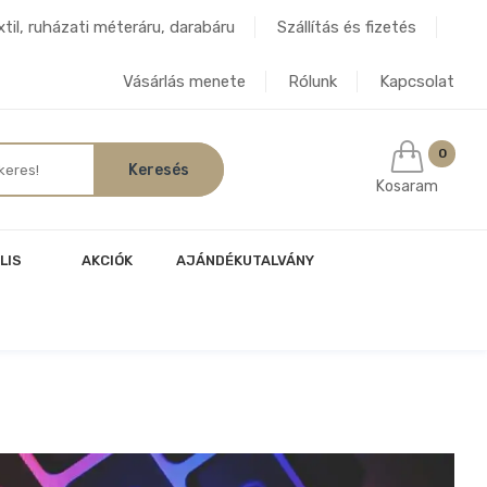
til, ruházati méteráru, darabáru
Szállítás és fizetés
Vásárlás menete
Rólunk
Kapcsolat
0
Kosaram
LIS
AKCIÓK
AJÁNDÉKUTALVÁNY