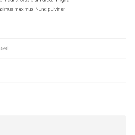
 maximus maximus. Nunc pulvinar
ravel