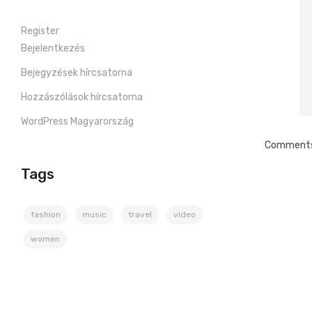
Register
Bejelentkezés
Bejegyzések hírcsatorna
Hozzászólások hírcsatorna
WordPress Magyarország
Comments 
Tags
fashion
music
travel
video
women