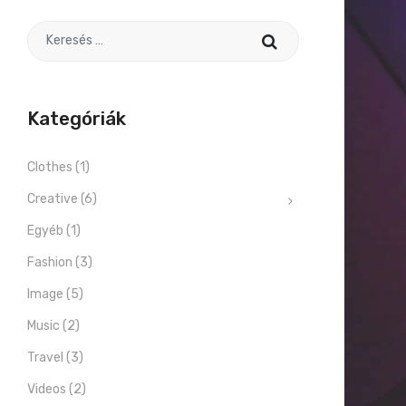
Search for
Kategóriák
Clothes
(1)
Creative
(6)
Egyéb
(1)
Fashion
(3)
Image
(5)
Music
(2)
Travel
(3)
Videos
(2)