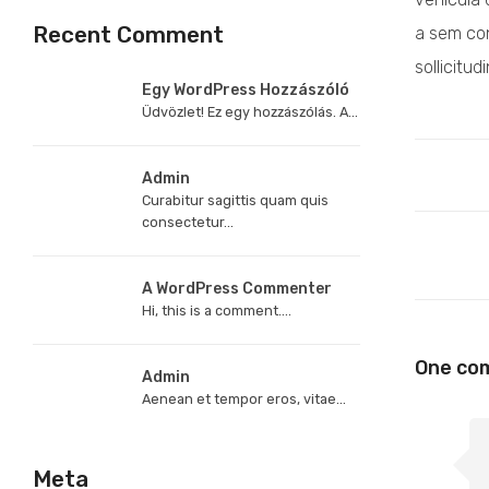
Recent Comment
a sem con
sollicitud
Egy WordPress Hozzászóló
Üdvözlet! Ez egy hozzászólás. A...
Admin
Curabitur sagittis quam quis
consectetur...
A WordPress Commenter
Hi, this is a comment....
One co
Admin
Aenean et tempor eros, vitae...
Meta