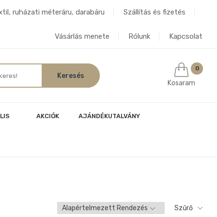
til, ruházati méteráru, darabáru
Szállítás és fizetés
Vásárlás menete
Rólunk
Kapcsolat
0
Kosaram
LIS
AKCIÓK
AJÁNDÉKUTALVÁNY
Szűrő