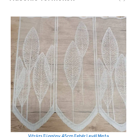
Vitrázs Függöny 45cm Fehér Levél Minta