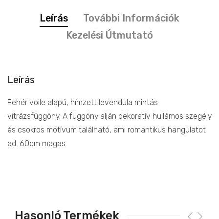
Leírás
További Információk
Kezelési Útmutató
Leírás
Fehér voile alapú, hímzett levendula mintás
vitrázsfüggöny. A függöny alján dekoratív hullámos szegély
és csokros motívum található, ami romantikus hangulatot
ad. 60cm magas.
Hasonló Termékek