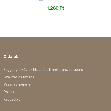
1,280
Ft
Oldalak
Függöny, lakástextil, ruházati méteráru, darabáru
Szállítás és fizetés
Vásárlás menete
Rólunk
Kapcsolat