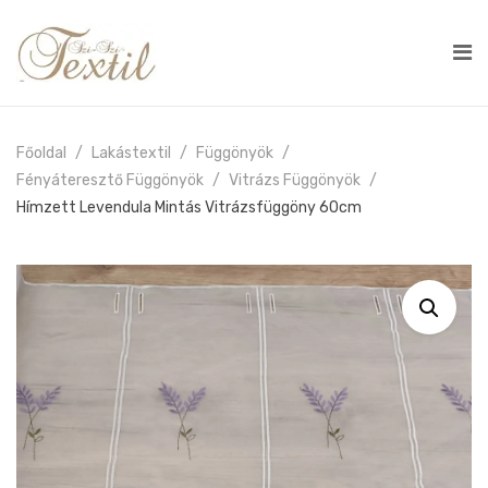
Főoldal
Lakástextil
Függönyök
Fényáteresztő Függönyök
Vitrázs Függönyök
Hímzett Levendula Mintás Vitrázsfüggöny 60cm