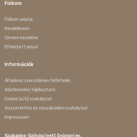
Fiókom
Fiókom adatai
Rendeléseim
Címeim kezelése
Elfelejtett jelszó
Információk
Általános szerződéses feltételek
Adatkezelési tájékoztató
Cookie (süti) szabályzat
Visszatérítési és visszaküldési szabályzat
Impresszum
Szabados-Szilvási Ivett Gyöngyi ev.