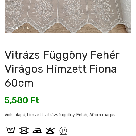
Vitrázs Függöny Fehér
Virágos Hímzett Fiona
60cm
5,580
Ft
Voile alapú, hímzett vitrázsfüggöny. Fehér, 60cm magas.