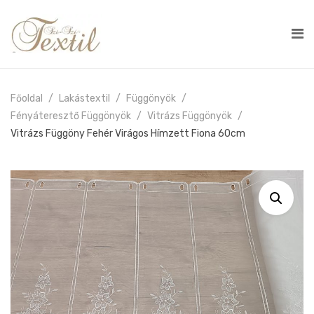
Főoldal
Lakástextil
Függönyök
Fényáteresztő Függönyök
Vitrázs Függönyök
Vitrázs Függöny Fehér Virágos Hímzett Fiona 60cm