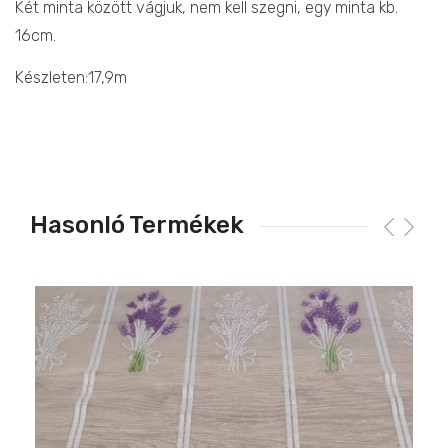
Két minta között vágjuk, nem kell szegni, egy minta kb.
16cm.
Készleten:17,9m
Hasonló Termékek