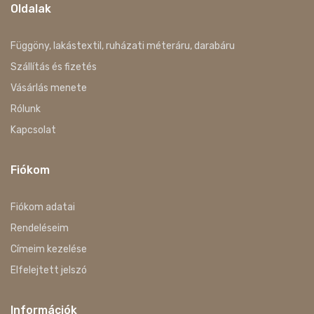
Oldalak
Függöny, lakástextil, ruházati méteráru, darabáru
Szállítás és fizetés
Vásárlás menete
Rólunk
Kapcsolat
Fiókom
Fiókom adatai
Rendeléseim
Címeim kezelése
Elfelejtett jelszó
Információk