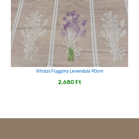
Vitrázs Függöny Levendula 90cm
2,680
Ft