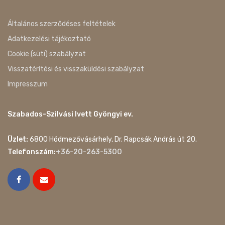
Általános szerződéses feltételek
Adatkezelési tájékoztató
Cookie (süti) szabályzat
Visszatérítési és visszaküldési szabályzat
Impresszum
Szabados-Szilvási Ivett Gyöngyi ev.
Üzlet:
6800 Hódmezővásárhely, Dr. Rapcsák András út 20.
Telefonszám:
+36-20-263-5300