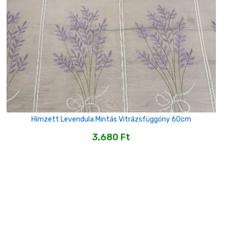
Hímzett Levendula Mintás Vitrázsfüggöny 60cm
3,680
Ft