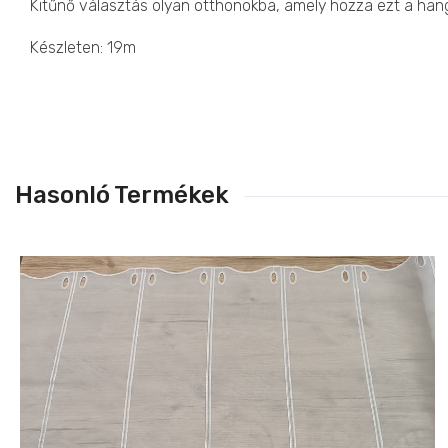
Kitűnő választás olyan otthonokba, amely hozza ezt a hang
Készleten: 19m
Hasonló Termékek