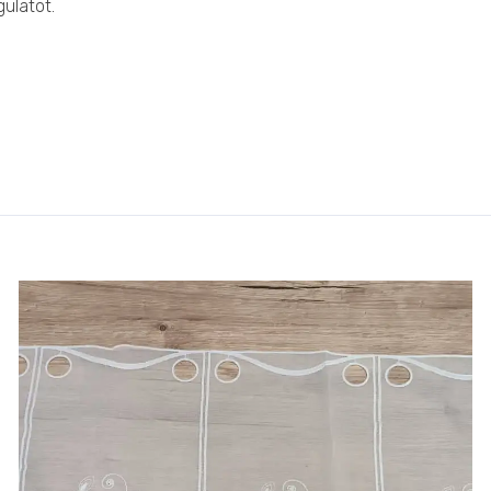
ulatot.