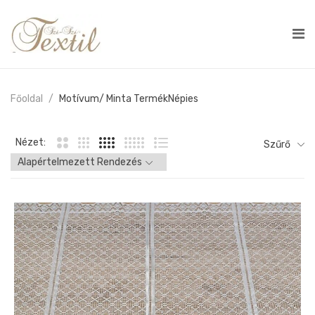
Főoldal
Motívum/ Minta Termék
Népies
Nézet:
Szűrő