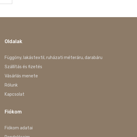
Oldalak
Függöny, lakástextil, ruházati méteráru, darabáru
Szállítás és fizetés
Vásárlás menete
Rólunk
Kapcsolat
Fiókom
Fiókom adatai