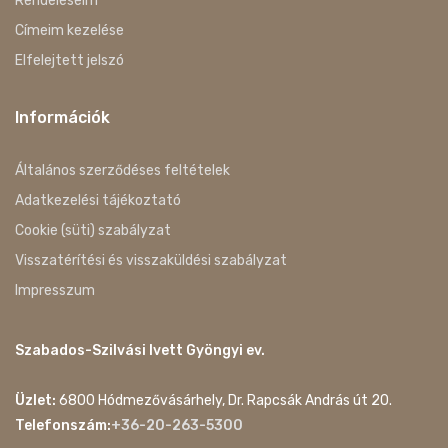
Rendeléseim
Címeim kezelése
Elfelejtett jelszó
Információk
Általános szerződéses feltételek
Adatkezelési tájékoztató
Cookie (süti) szabályzat
Visszatérítési és visszaküldési szabályzat
Impresszum
Szabados-Szilvási Ivett Gyöngyi ev.
Üzlet:
6800 Hódmezővásárhely, Dr. Rapcsák András út 20.
Telefonszám:
+36-20-263-5300