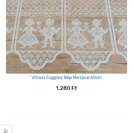
Vitrázs Függöny Népi Mintával 60cm
1,280
Ft