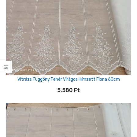
Vitrázs Függöny Fehér Virágos Hímzett Fiona 60cm
5,580
Ft