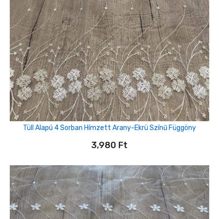
Tüll Alapú 4 Sorban Hímzett Arany-Ekrü Színű Függöny
3,980
Ft