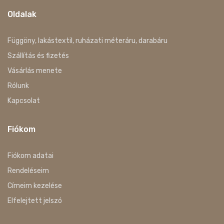
Oldalak
Függöny, lakástextil, ruházati méteráru, darabáru
Szállítás és fizetés
Vásárlás menete
Rólunk
Kapcsolat
Fiókom
Fiókom adatai
Rendeléseim
Címeim kezelése
Elfelejtett jelszó