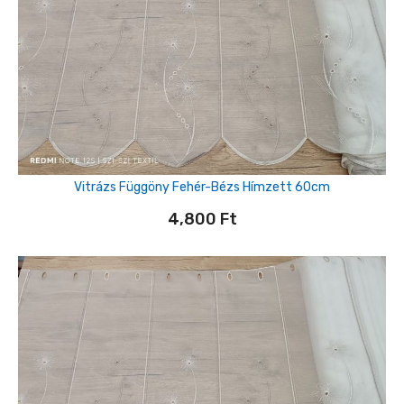
Vitrázs Függöny Fehér-Bézs Hímzett 60cm
4,800
Ft