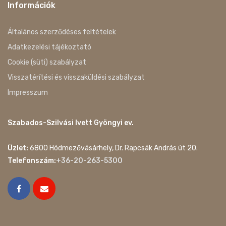
Információk
Általános szerződéses feltételek
Adatkezelési tájékoztató
Cookie (süti) szabályzat
Visszatérítési és visszaküldési szabályzat
Impresszum
Szabados-Szilvási Ivett Gyöngyi ev.
Üzlet:
6800 Hódmezővásárhely, Dr. Rapcsák András út 20.
Telefonszám:
+36-20-263-5300