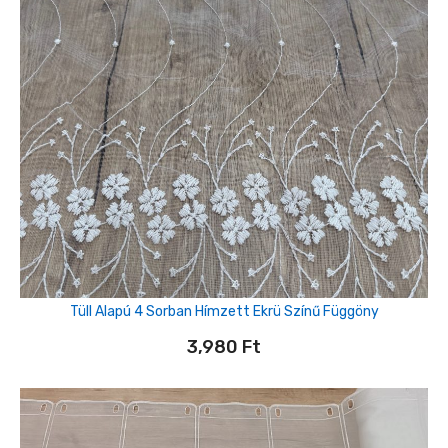
Tüll Alapú 4 Sorban Hímzett Ekrü Színű Függöny
3,980
Ft