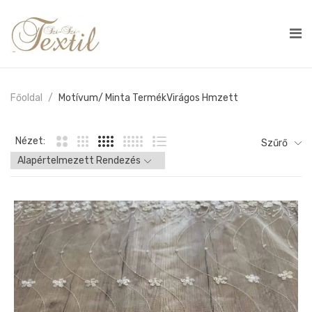
Főoldal
Motívum/ Minta Termék
Virágos Hmzett
Nézet:
Szűrő