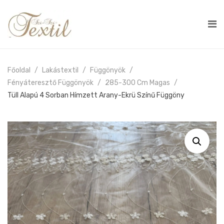
Főoldal
Lakástextil
Függönyök
Fényáteresztő Függönyök
285-300 Cm Magas
Tüll Alapú 4 Sorban Hímzett Arany-Ekrü Színű Függöny