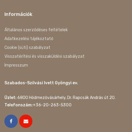
Információk
Általános szerződéses feltételek
Adatkezelési tájékoztató
Cookie (süti) szabályzat
Visszatérítési és visszaküldési szabályzat
Impresszum
Szabados-Szilvási Ivett Gyöngyi ev.
Üzlet:
6800 Hódmezővásárhely, Dr. Rapcsák András út 20.
Telefonszám:
+36-20-263-5300