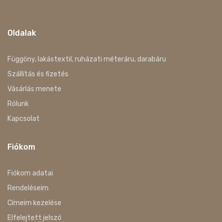
Oldalak
Függöny, lakástextil, ruházati méteráru, darabáru
Szállítás és fizetés
Vásárlás menete
Rólunk
Kapcsolat
Fiókom
Fiókom adatai
Rendeléseim
Címeim kezelése
Elfelejtett jelszó