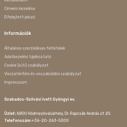
Rendeléseim
Címeim kezelése
Elfelejtett jelszó
Információk
Általános szerződéses feltételek
Adatkezelési tájékoztató
Cookie (süti) szabályzat
Visszatérítési és visszaküldési szabályzat
Impresszum
Szabados-Szilvási Ivett Gyöngyi ev.
Üzlet:
6800 Hódmezővásárhely, Dr. Rapcsák András út 20.
Telefonszám:
+36-20-263-5300