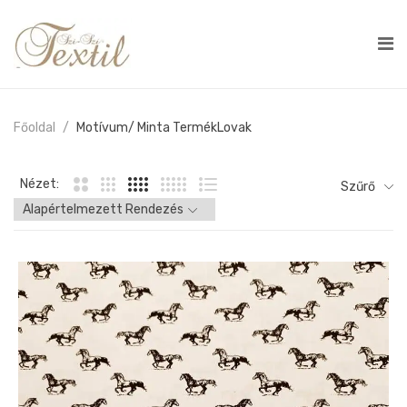
Főoldal
Motívum/ Minta Termék
Lovak
Nézet:
Szűrő