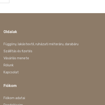
Oldalak
Függöny, lakástextil, ruházati méteráru, darabáru
Szállítás és fizetés
Vásárlás menete
Rólunk
Kapcsolat
Fiókom
Fiókom adatai