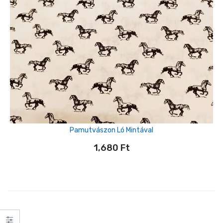
Pamutvászon Ló Mintával
1,680
Ft