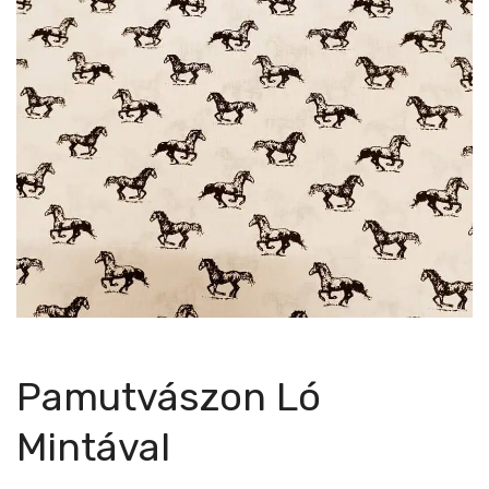
Pamutvászon Ló
Mintával