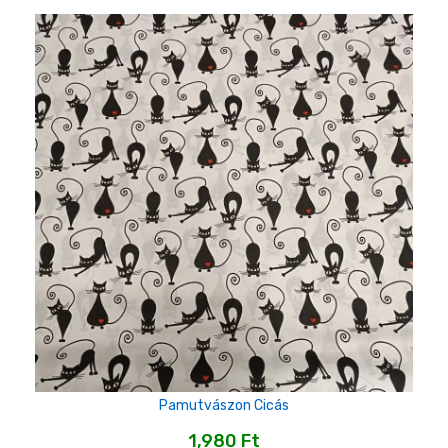
Pamutvászon Cicás
1,980
Ft