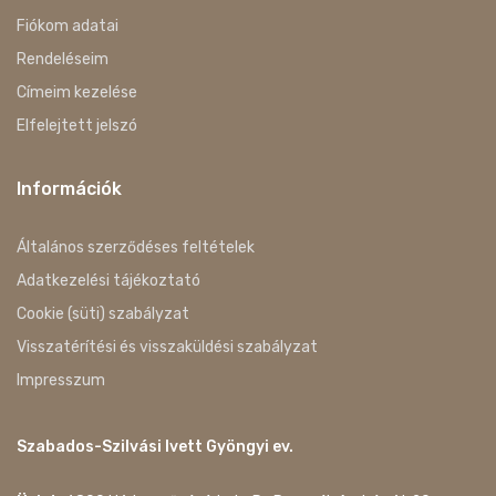
Fiókom adatai
Rendeléseim
Címeim kezelése
Elfelejtett jelszó
Információk
Általános szerződéses feltételek
Adatkezelési tájékoztató
Cookie (süti) szabályzat
Visszatérítési és visszaküldési szabályzat
Impresszum
Szabados-Szilvási Ivett Gyöngyi ev.