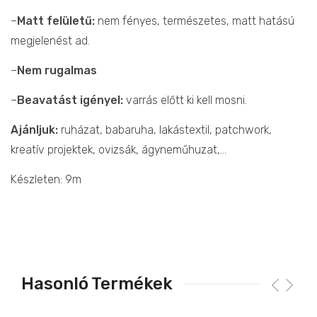
–
Matt felületű:
nem fényes, természetes, matt hatású
megjelenést ad.
–
Nem rugalmas
–
Beavatást igényel:
varrás előtt ki kell mosni.
Ajánljuk:
ruházat, babaruha, lakástextil, patchwork,
kreatív projektek, ovizsák, ágyneműhuzat,…
Készleten: 9m
Hasonló Termékek