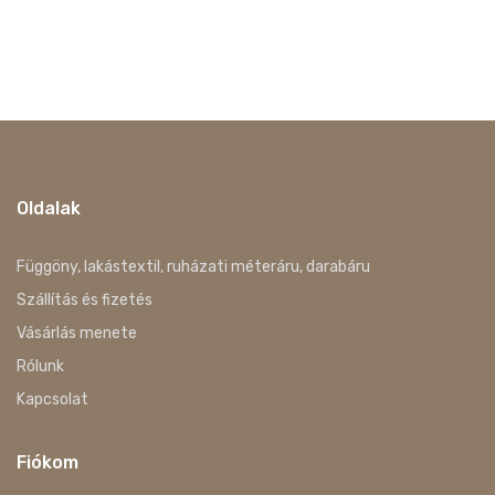
Oldalak
Függöny, lakástextil, ruházati méteráru, darabáru
Szállítás és fizetés
Vásárlás menete
Rólunk
Kapcsolat
Fiókom