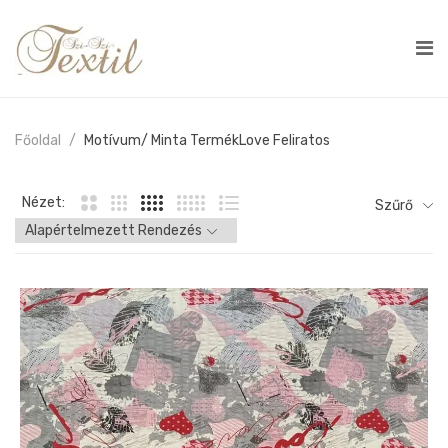
Főoldal
Motívum/ Minta Termék
Love Feliratos
Nézet:
Szűrő