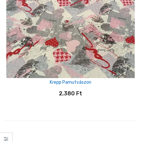
Krepp Pamutvászon
2,380
Ft