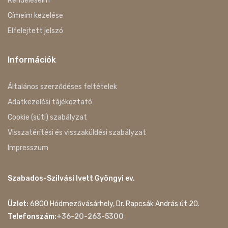
Rendeléseim
Címeim kezelése
Elfelejtett jelszó
Információk
Általános szerződéses feltételek
Adatkezelési tájékoztató
Cookie (süti) szabályzat
Visszatérítési és visszaküldési szabályzat
Impresszum
Szabados-Szilvási Ivett Gyöngyi ev.
Üzlet:
6800 Hódmezővásárhely, Dr. Rapcsák András út 20.
Telefonszám:
+36-20-263-5300