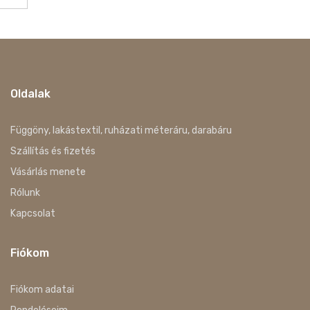
Oldalak
Függöny, lakástextil, ruházati méteráru, darabáru
Szállítás és fizetés
Vásárlás menete
Rólunk
Kapcsolat
Fiókom
Fiókom adatai