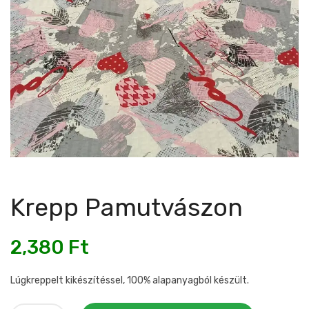
Krepp Pamutvászon
2,380
Ft
Lúgkreppelt kikészítéssel, 100% alapanyagból készült.