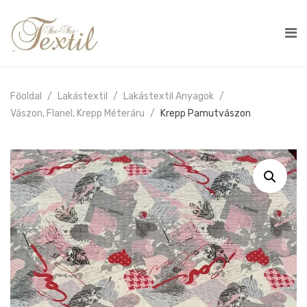
Főoldal
Lakástextil
Lakástextil Anyagok
Vászon, Flanel, Krepp Méteráru
Krepp Pamutvászon