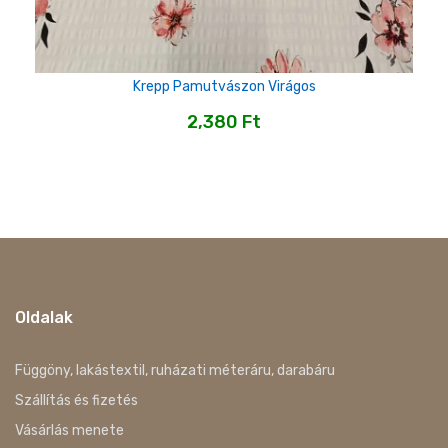
Krepp Pamutvászon Virágos
2,380
Ft
Oldalak
Függöny, lakástextil, ruházati méteráru, darabáru
Szállítás és fizetés
Vásárlás menete