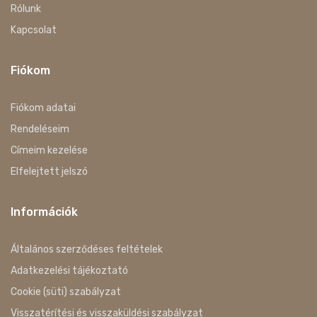
Rólunk
Kapcsolat
Fiókom
Fiókom adatai
Rendeléseim
Címeim kezelése
Elfelejtett jelszó
Információk
Általános szerződéses feltételek
Adatkezelési tájékoztató
Cookie (süti) szabályzat
Visszatérítési és visszaküldési szabályzat