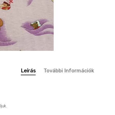
Leírás
További Információk
juk.