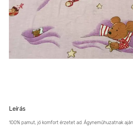
Leírás
100% pamut, jó komfort érzetet ad. Ágyneműhuzatnak ajánl