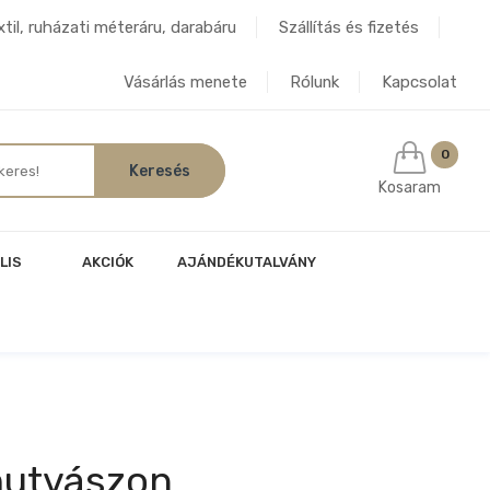
til, ruházati méteráru, darabáru
Szállítás és fizetés
Vásárlás menete
Rólunk
Kapcsolat
0
Kosaram
LIS
AKCIÓK
AJÁNDÉKUTALVÁNY
utvászon