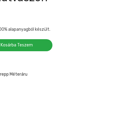
100% alapanyagból készült.
Kosárba Teszem
Krepp Méteráru