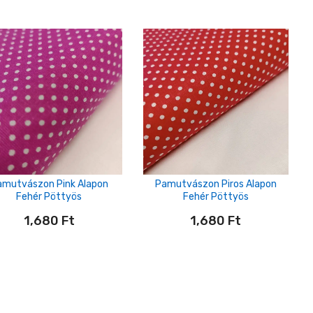
amutvászon Pink Alapon
Pamutvászon Piros Alapon
Fehér Pöttyös
Fehér Pöttyös
1,680
Ft
1,680
Ft