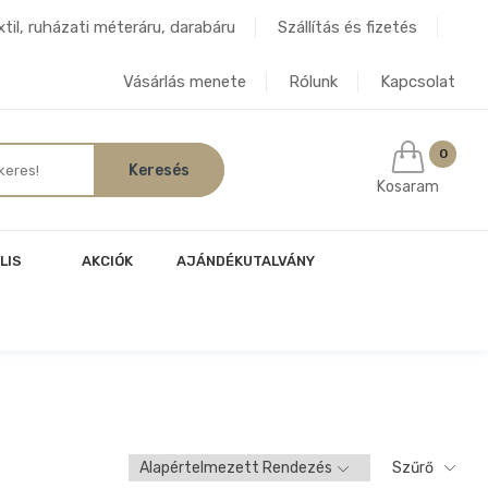
til, ruházati méteráru, darabáru
Szállítás és fizetés
Vásárlás menete
Rólunk
Kapcsolat
0
Kosaram
LIS
AKCIÓK
AJÁNDÉKUTALVÁNY
Szűrő