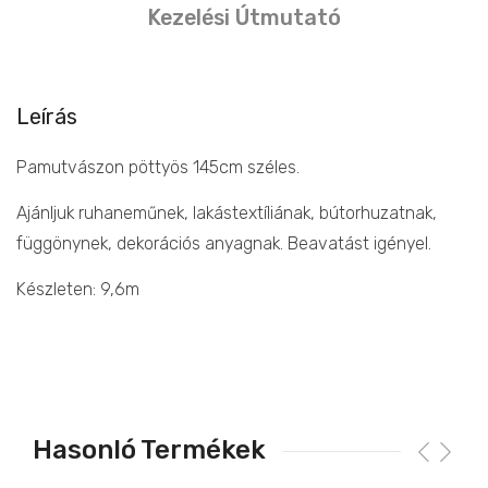
Kezelési Útmutató
Leírás
Pamutvászon pöttyös 145cm széles.
Ajánljuk ruhaneműnek, lakástextíliának, bútorhuzatnak,
függönynek, dekorációs anyagnak. Beavatást igényel.
Készleten: 9,6m
Hasonló Termékek