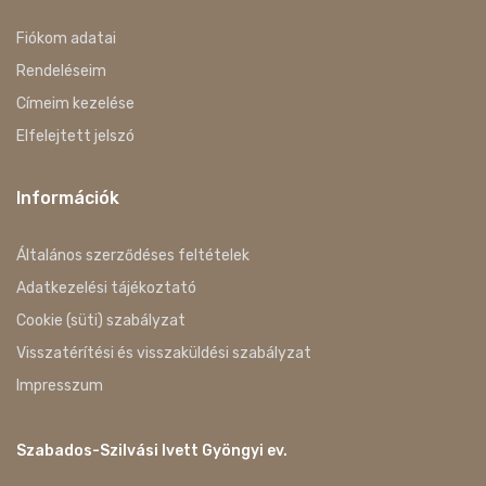
Fiókom adatai
Rendeléseim
Címeim kezelése
Elfelejtett jelszó
Információk
Általános szerződéses feltételek
Adatkezelési tájékoztató
Cookie (süti) szabályzat
Visszatérítési és visszaküldési szabályzat
Impresszum
Szabados-Szilvási Ivett Gyöngyi ev.