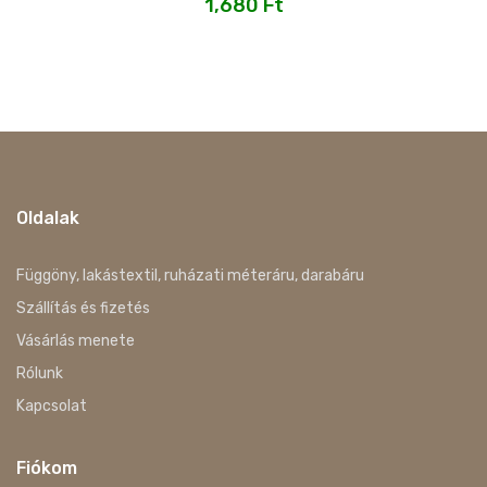
1,680
Ft
Oldalak
Függöny, lakástextil, ruházati méteráru, darabáru
Szállítás és fizetés
Vásárlás menete
Rólunk
Kapcsolat
Fiókom