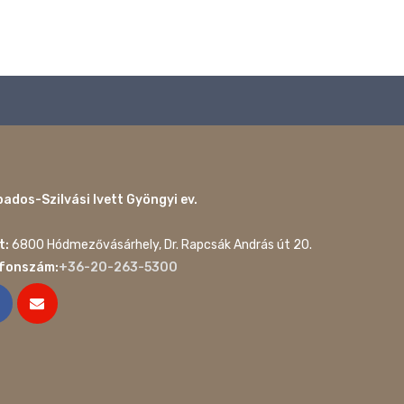
ados-Szilvási Ivett Gyöngyi ev.
t:
6800 Hódmezővásárhely, Dr. Rapcsák András út 20.
efonszám:
+36-20-263-5300