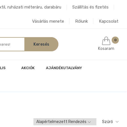
til, ruházati méteráru, darabáru
Szállítás és fizetés
Vásárlás menete
Rólunk
Kapcsolat
0
Kosaram
LIS
AKCIÓK
AJÁNDÉKUTALVÁNY
Szűrő