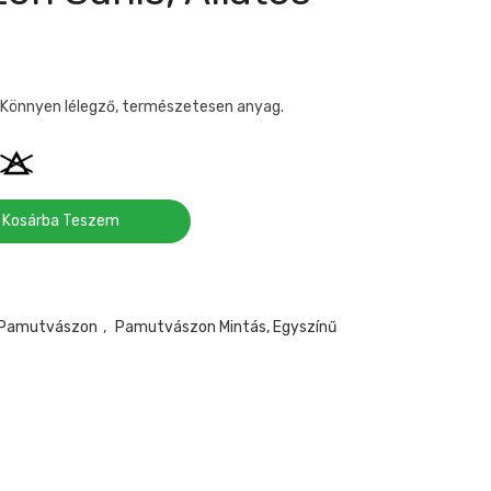
 Könnyen lélegző, természetesen anyag.
Kosárba Teszem
 Pamutvászon
,
Pamutvászon Mintás, Egyszínű