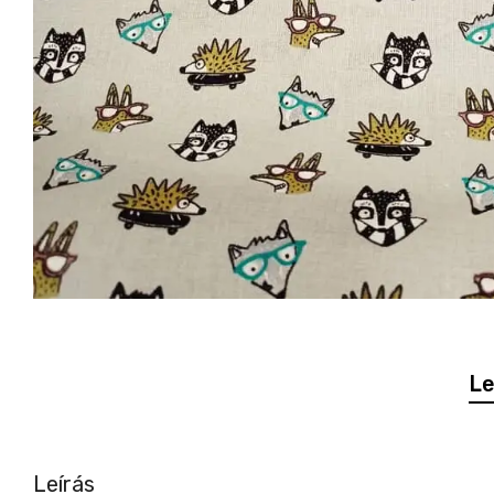
Le
Leírás