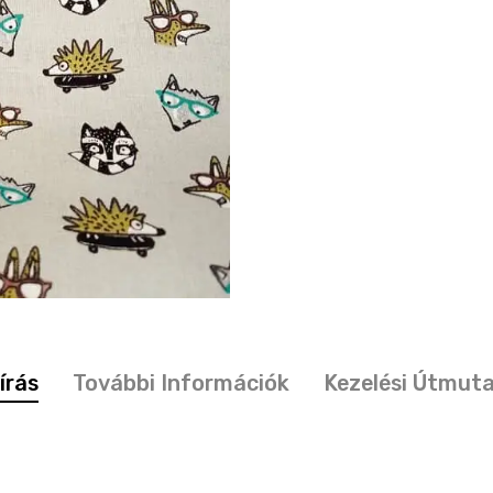
írás
További Információk
Kezelési Útmut