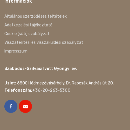
Információk
Általános szerződéses feltételek
Adatkezelési tájékoztató
Cookie (süti) szabályzat
Visszatérítési és visszaküldési szabályzat
Impresszum
Szabados-Szilvási Ivett Gyöngyi ev.
Üzlet:
6800 Hódmezővásárhely, Dr. Rapcsák András út 20.
Telefonszám:
+36-20-263-5300