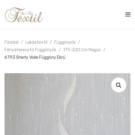
Főoldal
Lakástextil
Függönyök
Fényáteresztő Függönyök
175-220 Cm Magas
6793 Sherly Voile Függöny Ekrü