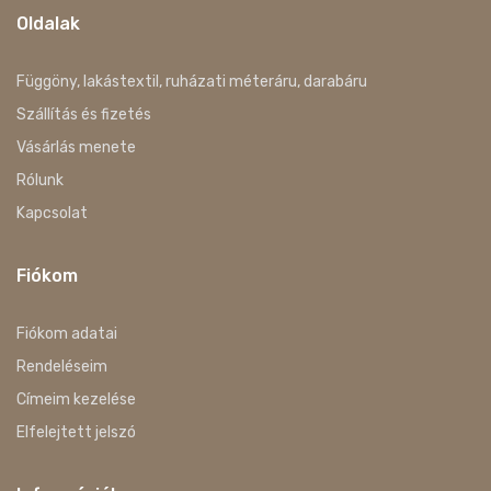
Oldalak
Függöny, lakástextil, ruházati méteráru, darabáru
Szállítás és fizetés
Vásárlás menete
Rólunk
Kapcsolat
Fiókom
Fiókom adatai
Rendeléseim
Címeim kezelése
Elfelejtett jelszó