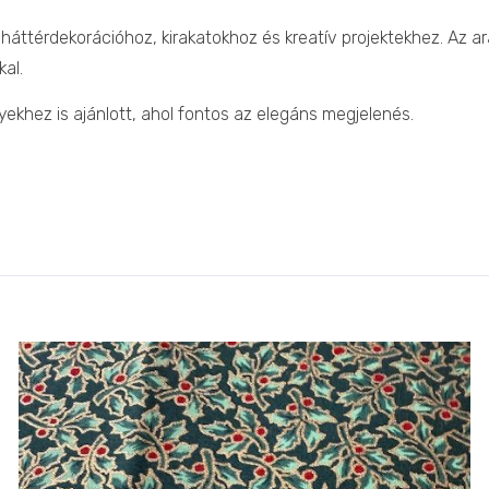
 háttérdekorációhoz, kirakatokhoz és kreatív projektekhez. Az 
al.
khez is ajánlott, ahol fontos az elegáns megjelenés.