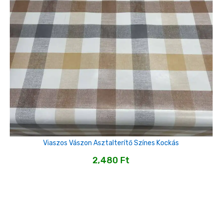
Viaszos Vászon Asztalterítő Színes Kockás
2,480
Ft