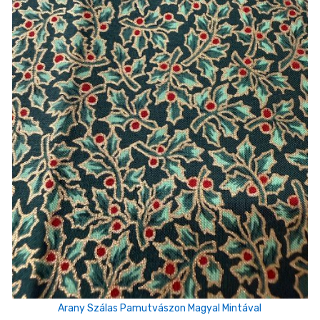
Arany Szálas Pamutvászon Magyal Mintával