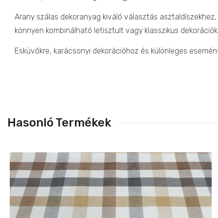
Arany szálas dekoranyag kiváló választás asztaldíszekhez,
könnyen kombinálható letisztult vagy klasszikus dekorációkk
Esküvőkre, karácsonyi dekorációhoz és különleges eseménye
Hasonló Termékek