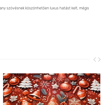
arany szövésnek köszönhetően luxus hatást kelt, mégis