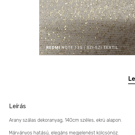
Le
Leírás
Arany szálas dekoranyag, 140cm széles, ekrü alapon.
Márványos hatású, elegáns megjelenést kölcsönöz.