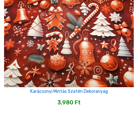
Karácsonyi Mintás Szatén Dekoranyag
3,980
Ft