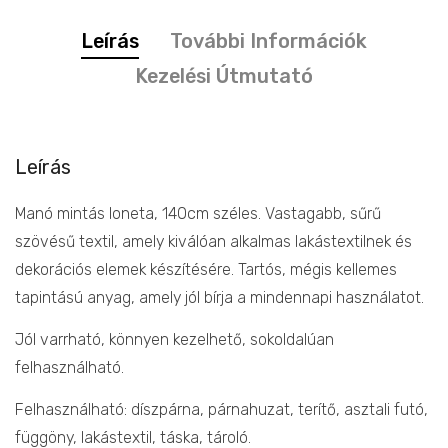
Leírás
További Információk
Kezelési Útmutató
Leírás
Manó mintás loneta, 140cm széles. Vastagabb, sűrű
szövésű textil, amely kiválóan alkalmas lakástextilnek és
dekorációs elemek készítésére. Tartós, mégis kellemes
tapintású anyag, amely jól bírja a mindennapi használatot.
Jól varrható, könnyen kezelhető, sokoldalúan
felhasználható.
Felhasználható: díszpárna, párnahuzat, terítő, asztali futó,
függöny, lakástextil, táska, tároló.