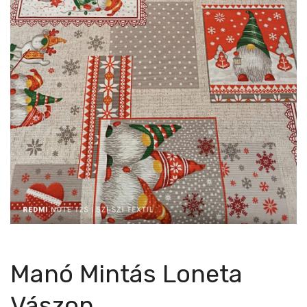
Manó Mintás Loneta
Vászon