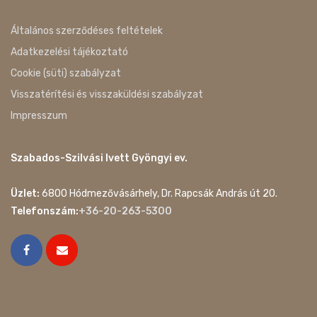
Általános szerződéses feltételek
Adatkezelési tájékoztató
Cookie (süti) szabályzat
Visszatérítési és visszaküldési szabályzat
Impresszum
Szabados-Szilvási Ivett Gyöngyi ev.
Üzlet:
6800 Hódmezővásárhely, Dr. Rapcsák András út 20.
Telefonszám:
+36-20-263-5300