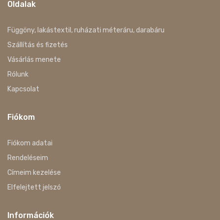
Oldalak
Függöny, lakástextil, ruházati méteráru, darabáru
Szállítás és fizetés
Vásárlás menete
Rólunk
Kapcsolat
Fiókom
Fiókom adatai
Rendeléseim
Címeim kezelése
Elfelejtett jelszó
Információk