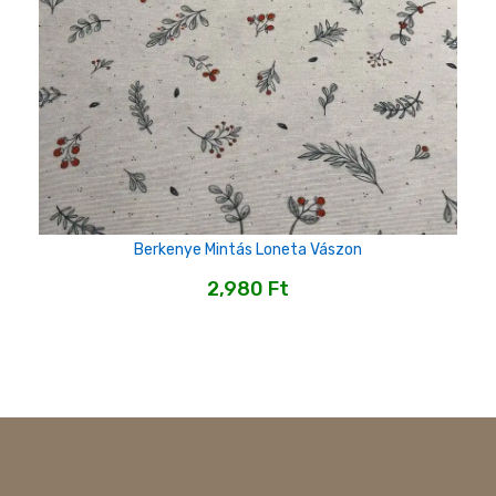
Berkenye Mintás Loneta Vászon
2,980
Ft