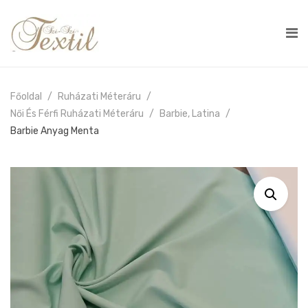
Főoldal
Ruházati Méteráru
Női És Férfi Ruházati Méteráru
Barbie, Latina
Barbie Anyag Menta