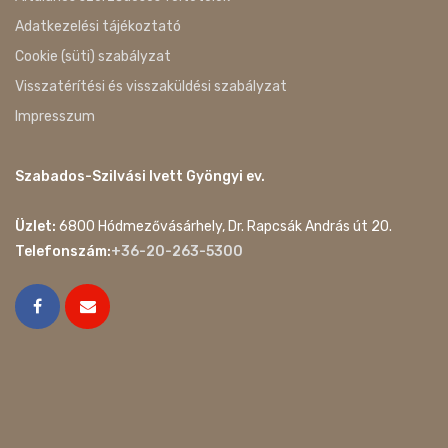
Adatkezelési tájékoztató
Cookie (süti) szabályzat
Visszatérítési és visszaküldési szabályzat
Impresszum
Szabados-Szilvási Ivett Gyöngyi ev.
Üzlet:
6800 Hódmezővásárhely, Dr. Rapcsák András út 20.
Telefonszám:
+36-20-263-5300