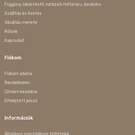
Függöny, lakástextil, ruházati méteráru, darabáru
Szállítás és fizetés
Vásárlás menete
Rólunk
Kapcsolat
Fiókom
Fiókom adatai
Rendeléseim
Címeim kezelése
Elfelejtett jelszó
Információk
Általános szerződéses feltételek