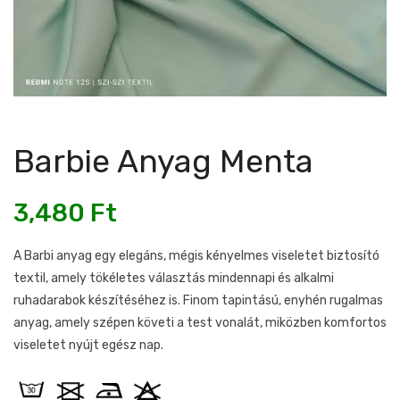
Barbie Anyag Menta
3,480
Ft
A Barbi anyag egy elegáns, mégis kényelmes viseletet biztosító
textil, amely tökéletes választás mindennapi és alkalmi
ruhadarabok készítéséhez is. Finom tapintású, enyhén rugalmas
anyag, amely szépen követi a test vonalát, miközben komfortos
viseletet nyújt egész nap.