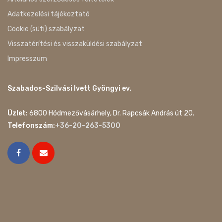
Adatkezelési tájékoztató
Cookie (süti) szabályzat
Visszatérítési és visszaküldési szabályzat
Impresszum
Szabados-Szilvási Ivett Gyöngyi ev.
Üzlet:
6800 Hódmezővásárhely, Dr. Rapcsák András út 20.
Telefonszám:
+36-20-263-5300