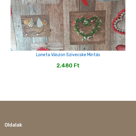
Loneta Vászon Szivecske Mintás
2,480
Ft
Oldalak