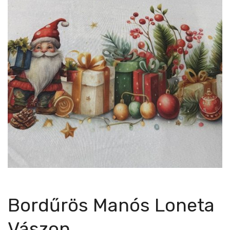
Bordűrös Manós Loneta
Vászon