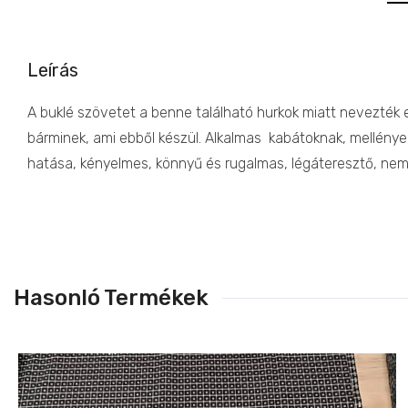
Leírás
A buklé szövetet a benne található hurkok miatt nevezték e
bárminek, ami ebből készül. Alkalmas kabátoknak, mellények
hatása, kényelmes, könnyű és rugalmas, légáteresztő, nem
Hasonló Termékek