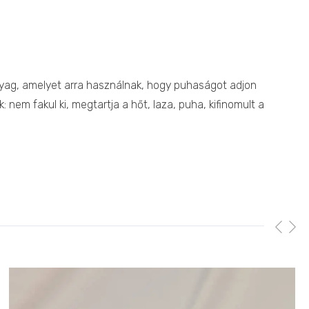
 anyag, amelyet arra használnak, hogy puhaságot adjon
em fakul ki, megtartja a hőt, laza, puha, kifinomult a