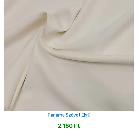
Panama Szövet Ekrü
2,180
Ft