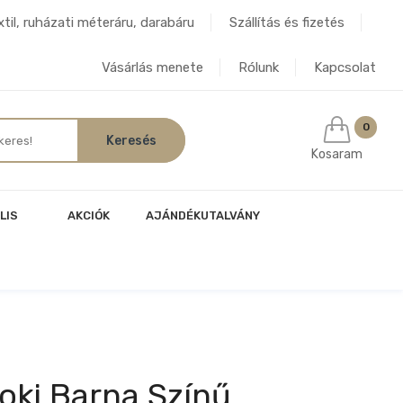
til, ruházati méteráru, darabáru
Szállítás és fizetés
Vásárlás menete
Rólunk
Kapcsolat
0
Kosaram
LIS
AKCIÓK
AJÁNDÉKUTALVÁNY
oki Barna Színű