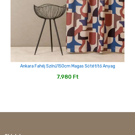
Ankara Fahéj Színű150cm Magas Sötétítő Anyag
7,980
Ft