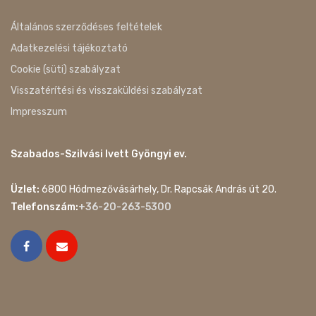
Általános szerződéses feltételek
Adatkezelési tájékoztató
Cookie (süti) szabályzat
Visszatérítési és visszaküldési szabályzat
Impresszum
Szabados-Szilvási Ivett Gyöngyi ev.
Üzlet:
6800 Hódmezővásárhely, Dr. Rapcsák András út 20.
Telefonszám:
+36-20-263-5300