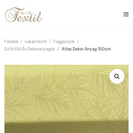
Főoldal
Lakástextil
Függönyök
Sötétítő És Dekoranyagok
Atlas Dekor Anyag 150cm