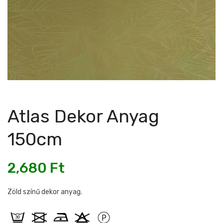
Atlas Dekor Anyag
150cm
2,680
Ft
Zöld színű dekor anyag.