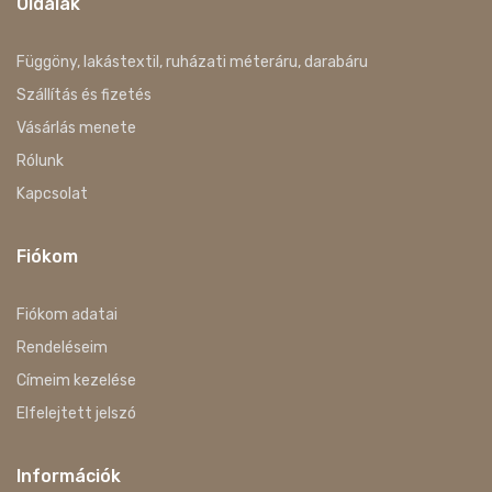
Oldalak
Függöny, lakástextil, ruházati méteráru, darabáru
Szállítás és fizetés
Vásárlás menete
Rólunk
Kapcsolat
Fiókom
Fiókom adatai
Rendeléseim
Címeim kezelése
Elfelejtett jelszó
Információk