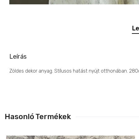
Le
Leírás
Zöldes dekor anyag. Stílusos hatást nyújt otthonában. 28
Hasonló Termékek